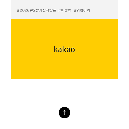
#2026년2분기실적발표
#매출액
#영업이익