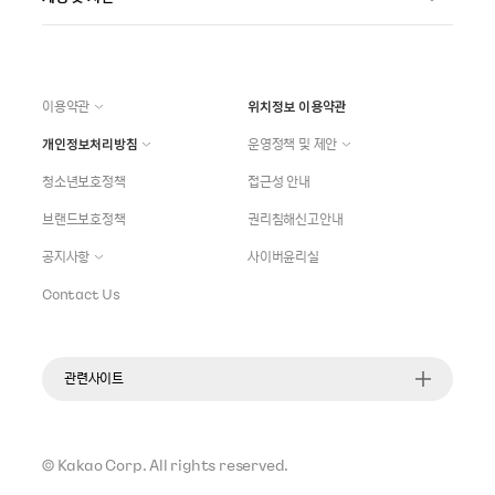
이용약관
위치정보 이용약관
개인정보처리방침
운영정책 및 제안
청소년보호정책
접근성 안내
브랜드보호정책
권리침해신고안내
공지사항
사이버윤리실
Contact Us
관련사이트
©
Kakao Corp.
All rights reserved.