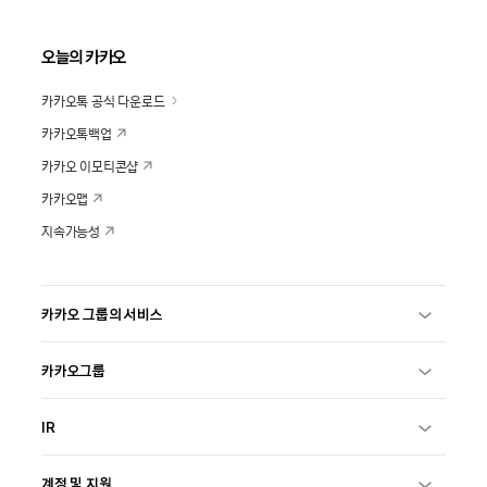
오늘의 카카오
카카오톡 공식 다운로드
카카오톡백업
카카오 이모티콘샵
카카오맵
지속가능성
카카오 그룹의 서비스
카카오그룹
IR
계정 및 지원