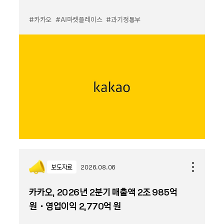
#카카오
#AI마켓플레이스
#과기정통부
보도자료
2026.08.06
카카오, 2026년 2분기 매출액 2조 985억
원・영업이익 2,770억 원