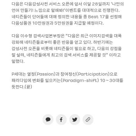
다음은 다음감성사전 서비스 오픈에 앞서 이달 28일까지 ‘나만의
언어 만들기! 느낌으로 말해봐!’이벤트를 대대적으로 진행한다.
네티즌들이 단어들에 대해 정의한 내용들 중 Best 17을 선정해
다음상품권 10만원권과 5만원권을 지급할 예정이다.
다음 이수형 검색사업본부장은 “다음은 최근 이미지검색을 대폭
강화해 네티즌들로부터 좋은 반응을 얻고 있다. 하반기에는
감성사전 오픈을 비롯해 네티즌들이 필요로 하고, 다음의 강점을
잘 살려, 네티즌들에게 최고의 검색 서비스를 제공할 것” 이라고
말했다.
P세대는 열정(Passion)과 참여정신(Participation)으로
패러다임에 변화를 일으키는(Paradigm-shift) 10∼30대를
뜻한다.(끝)