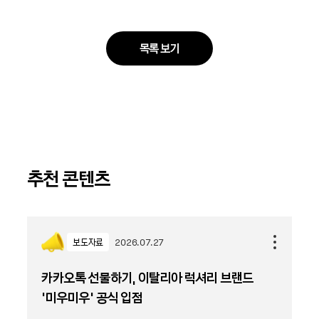
목록 보기
추천 콘텐츠
보도자료
2026.07.27
카카오톡 선물하기, 이탈리아 럭셔리 브랜드
'미우미우' 공식 입점