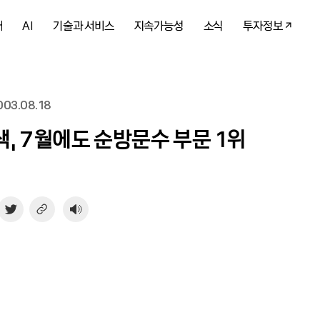
개
AI
기술과 서비스
지속가능성
소식
투자정보
03.08.18
, 7월에도 순방문수 부문 1위