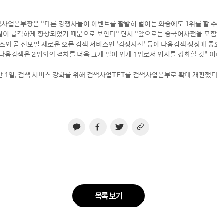
사업본부장은 “다른 경쟁사들이 이벤트를 활발히 벌이는 와중에도 1위를 할 수
질이 급격하게 향상되었기 때문으로 보인다" 면서 “앞으로는 중국어사전을 포함
비스와 곧 선보일 새로운 오픈 검색 서비스인 ‘감성사전’ 등이 다음검색 성장에 중
 다음검색은 2위와의 격차를 더욱 크게 벌여 업계 1위로서 입지를 강화할 것” 이
 1일, 검색 서비스 강화를 위해 검색사업TFT를 검색사업본부로 확대 개편했다.
목록 보기