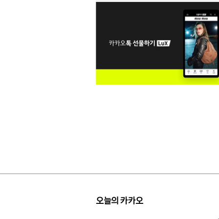
오늘의 카카오