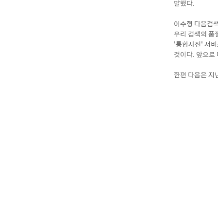
말했다.
이수형 다음검색
우리 검색의 품
‘통합사전’ 서
것이다. 앞으로
한편 다음은 지난