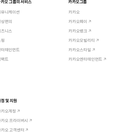
카카오 그룹의 서비스
카카오그룹
커뮤니케이션
카카오
일상편의
카카오페이
비즈니스
카카오뱅크
쇼핑
카카오모빌리티
엔터테인먼트
카카오스타일
임팩트
카카오엔터테인먼트
정 및 지원
카카오계정
카카오 프라이버시
카카오 고객센터