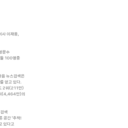
이사 이재웅,
순방문수
자들 100명중
다음 뉴스검색은
를 얻고 있다.
 2위(211만)
(4,464만)의
음검색
 공간 ‘추적!
고 있다고