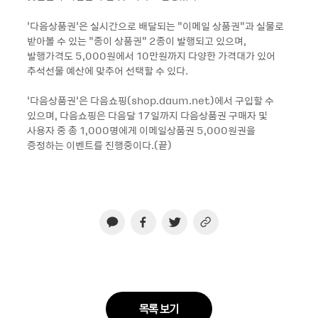
‘다음상품권’은 실시간으로 배달되는 “이메일 상품권”과 실물로
받아볼 수 있는 “종이 상품권” 2종이 발행되고 있으며,
발행가격도 5,000원에서 10만원까지 다양한 가격대가 있어
추석선물 예산에 맞추어 선택할 수 있다.
‘다음상품권’은 다음쇼핑(shop.daum.net)에서 구입할 수
있으며, 다음쇼핑은 다음달 17일까지 다음상품권 구매자 및
사용자 중 총 1,000명에게 이메일상품권 5,000원권을
증정하는 이벤트를 진행중이다.(끝)
목록 보기