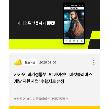
보도자료
2026.08.06
카카오, 과기정통부 ‘AI 에이전트 마켓플레이스
개발 지원 사업’ 수행자로 선정
#카카오
#AI마켓플레이스
#과기정통부