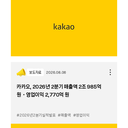
보도자료
2026.08.06
카카오, 2026년 2분기 매출액 2조 985억
원・영업이익 2,770억 원
#2026년2분기실적발표
#매출액
#영업이익