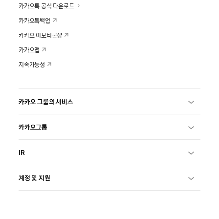
카카오톡 공식 다운로드
카카오톡백업
카카오 이모티콘샵
카카오맵
지속가능성
카카오 그룹의 서비스
카카오그룹
IR
계정 및 지원