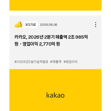
보도자료
2026.08.06
카카오, 2026년 2분기 매출액 2조 985억
원・영업이익 2,770억 원
#2026년2분기실적발표
#매출액
#영업이익