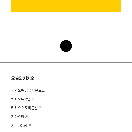
오늘의 카카오
카카오톡 공식 다운로드
카카오톡백업
카카오 이모티콘샵
카카오맵
지속가능성