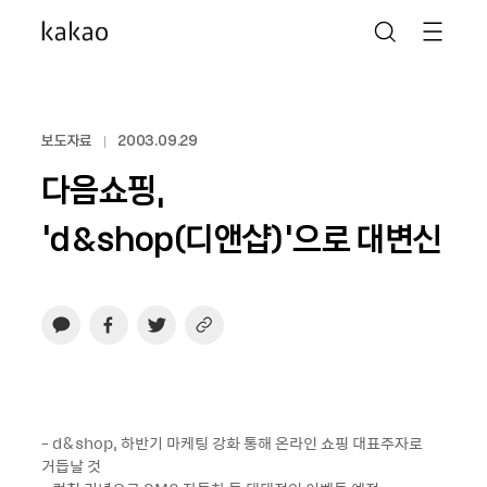
보도자료
2003.09.29
다음쇼핑,
‘d&shop(디앤샵)’으로 대변신
- d&shop, 하반기 마케팅 강화 통해 온라인 쇼핑 대표주자로
거듭날 것