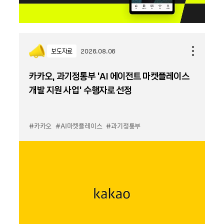
보도자료
2026.08.06
카카오, 과기정통부 ‘AI 에이전트 마켓플레이스
개발 지원 사업’ 수행자로 선정
#카카오
#AI마켓플레이스
#과기정통부