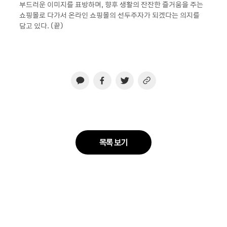
부드러운 이미지를 표방하며, 향후 생활의 잔잔한 즐거움을 주는
쇼핑몰로 다가서 온라인 쇼핑몰의 선두주자가 되겠다는 의지를
담고 있다. (끝)
목록 보기