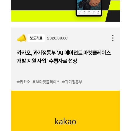
보도자료
2026.08.06
카카오, 과기정통부 ‘AI 에이전트 마켓플레이스
개발 지원 사업’ 수행자로 선정
#카카오
#AI마켓플레이스
#과기정통부