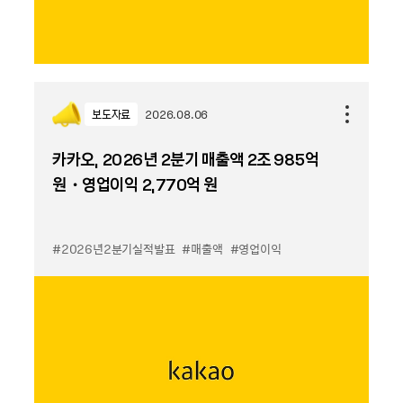
보도자료
2026.08.06
카카오, 2026년 2분기 매출액 2조 985억
원・영업이익 2,770억 원
#2026년2분기실적발표
#매출액
#영업이익