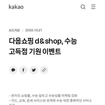
보도자료
2003.10.21
다음쇼핑 d&shop, 수능
고득점 기원 이벤트
- 온라인 쇼핑몰, 수능 앞두고 수능상품 마케팅 강화
- 카드, 교육, 운세 서비스와 연계해 수능 위한 총체적인 서비스