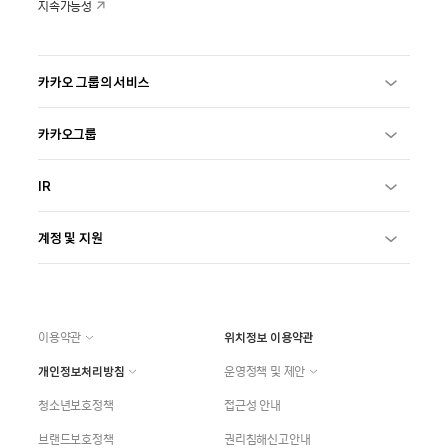
지속가능성
카카오 그룹의 서비스
카카오그룹
IR
계정 및 지원
이용약관
위치정보 이용약관
개인정보처리방침
운영정책 및 제안
청소년보호정책
접근성 안내
브랜드보호정책
권리침해신고안내