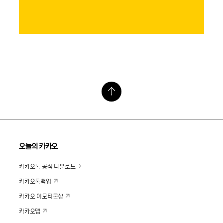
오늘의 카카오
카카오톡 공식 다운로드
카카오톡백업
카카오 이모티콘샵
카카오맵