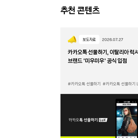
추천 콘텐츠
보도자료
2026.07.27
카카오톡 선물하기, 이탈리아 럭
브랜드 '미우미우' 공식 입점
#카카오톡 선물하기
#카카오톡 선물하기 LuX 미우미우 