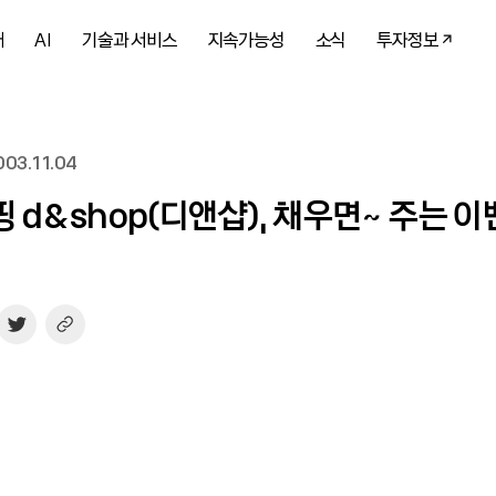
개
AI
기술과 서비스
지속가능성
소식
투자정보
03.11.04
 d&shop(디앤샵), 채우면~ 주는 