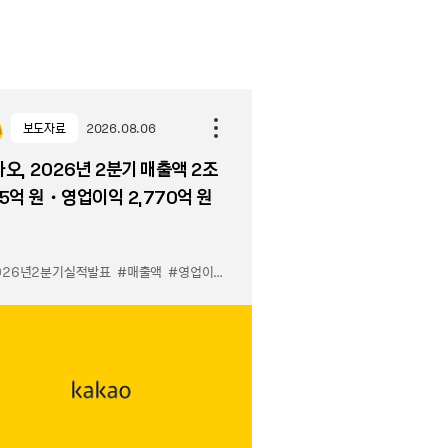
보도자료
2026.08.06
오, 2026년 2분기 매출액 2조
5억 원・영업이익 2,770억 원
026년2분기실적발표
#매출액
#영업이익