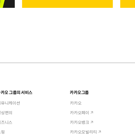
카카오 그룹의 서비스
카카오그룹
커뮤니케이션
카카오
일상편의
카카오페이
비즈니스
카카오뱅크
쇼핑
카카오모빌리티