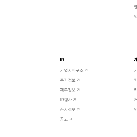
IR
계
기업지배구조
주가정보
재무정보
IR행사
공시정보
공고