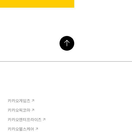
카카오게임즈
카카오픽코마
카카오엔터프라이즈
카카오헬스케어