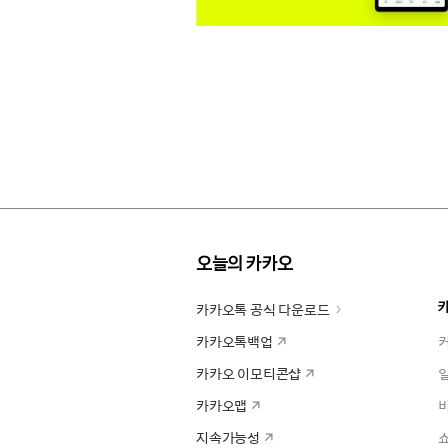
오늘의 카카오
카카오톡 공식 다운로드
카카오톡백업
카카오 이모티콘샵
카카오맵
지속가능성