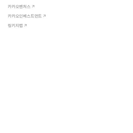
카카오벤처스
카카오인베스트먼트
링키지랩