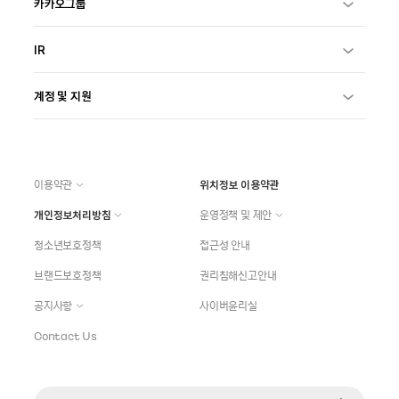
카카오그룹
IR
계정 및 지원
이용약관
위치정보 이용약관
개인정보처리방침
운영정책 및 제안
청소년보호정책
접근성 안내
브랜드보호정책
권리침해신고안내
공지사항
사이버윤리실
Contact Us