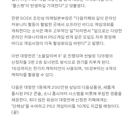
‘플스짱’이 탄생하길 기대한다”고 덧붙였다.
한편 SCEK 조민성 마케팅본부장은 “다음카페와 같이 온라인
커뮤니티 활동이 활발한 곳에서 오프라인 비디오 게임대회를
개최한다는 소식은 매우 고무적인 일”이라면서 “앞으로는 다양한
온라인 커뮤니티에서 PS2게임 번개 같은 모임도 자주 등장해
비디오 게임시장이 더욱 활성화되길 바란다”고 말했다.
이번 대항전은 ‘소울칼리버 Ⅱ’ 로 진행되며 선발된 128명의
신청자들 3판 2승 토너먼트 방식으로 경기를 치루게 된다.
16강까지는 한가지 캐릭터만이 사용되며, 16강부터는 4개의
캐릭터를 활용할 수 있다.
다음은 대항전 1등에게 200만원 상당의 다음상품권, 새롭게
출시된 PS2 콘솔, 소니 홈시어터 시스템을 비롯해 푸짐한 경품을
제공한다. 최다 많은 회원이 대항전에 신청한 카페에게는
‘단체상’을 수여하고 PS2 게임타이틀 10개도 지급할 예정이다.
(끝)