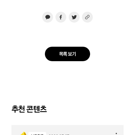
목록 보기
추천 콘텐츠