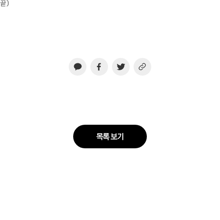
끝)
목록 보기