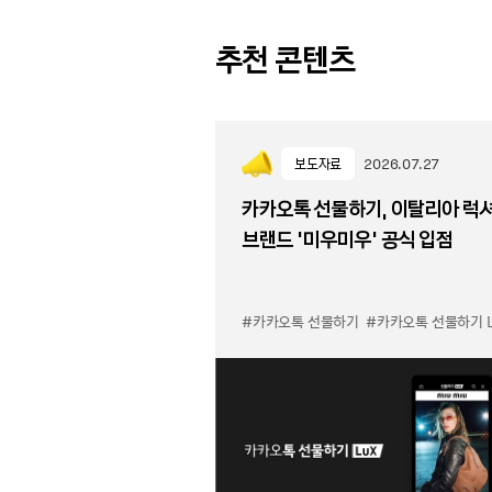
추천 콘텐츠
보도자료
2026.07.27
카카오톡 선물하기, 이탈리아 럭
브랜드 '미우미우' 공식 입점
#카카오톡 선물하기
#카카오톡 선물하기 LuX 미우미우 