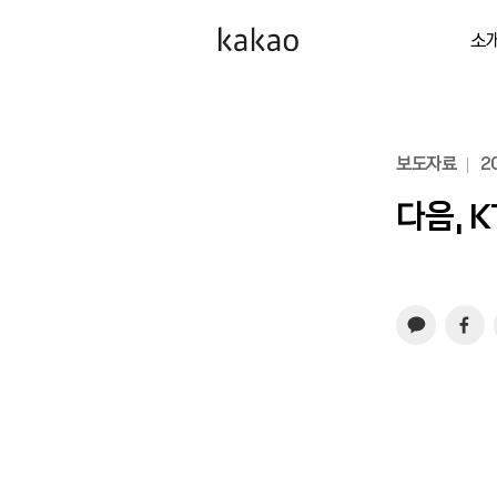
소
보도자료
20
다음, 