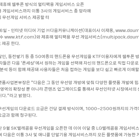
와 제휴해 웹투폰 방식의 멀티팩용 게임서비스 오픈
T용 게임서비스까지 이통 3사의 게임서비스 총 망라해
의 무선게임 서비스 제공할 터
06일 - 인터넷 미디어 기업 ㈜다음커뮤니케이션(대표이사 이재웅, www.daum.
수 www.ktf.com)와 제휴해 멀티팩용 무선 게임서비스(multipack.daum.
 제공 한다.
달인, 동전쌓기 등 총 50여종의 핸드폰용 무선게임을 KTF이용자에게 웹투폰 
용자들은 다음 ’폰세상’에서 원하는 게임을 선택해 자신의 핸드폰으로 직접 다운로드
 분석 등이 함께 제공돼 사용자들은 처음 접하는 게임을 보다 쉽고 빠르게 이해할 
랫폼사업본부장은 “다음은 그 동안 무선망 개방에 맞춰 다양한 플랫폼 개발에 힘
 영역의 확장성 뿐 아니라 콘텐츠 업그레이드를 통해서 무선인터넷 시장에서의 
이다.”라고 밝혔다.
무선게임의 다운로드 요금은 건당 결제 방식이며, 1000~2500원까지의 가격
요금과 함께 청구된다.
난 9월 SK텔레콤용 무선게임을 오픈한 데 이어 이달 중 LG텔레콤용 게임서비
써 다음은 이통 3사 및 애니콜 단말기용 게임서비스까지 모든 플랫폼에 가능한