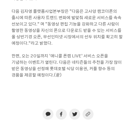
다음 김자영 플랫폼사업본부장은 “다음은 고사양 캠코더폰의
출시에 따른 사용자 트랜드 변화에 발맞춰 새로운 서비스를 속속
선보이고 있다.” 며 "동영상 편집 기능을 강화하고 다른 사람이
촬영한 동영상을 자신의 폰으로 다운로드 받을 수 있는 서비스를
올 상반기경 오픈, 무선인터넷 시장에서의 선두 위치를 확고히 할
예정이다.”라고 밝혔다.
한편, 오는 20일까지 ‘애니콜 폰캠 LIVE’ 서비스 오픈을
기념하는 이벤트가 열린다. 다음은 네티즌들의 추천을 가장 많이
받은 동영상을 선정해 롯데호텔 식당 이용권, 커플 향수 등의
경품을 제공할 예정이다.(끝)