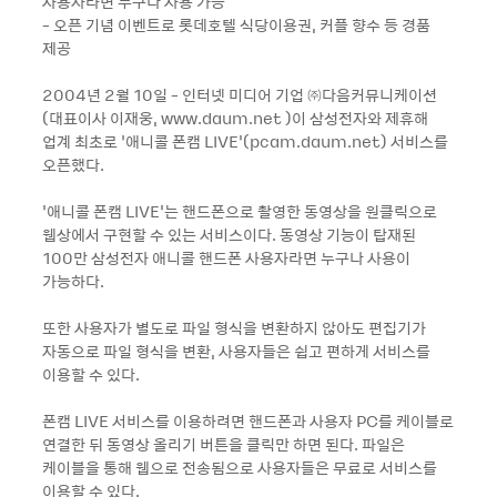
사용자라면 누구나 사용 가능
- 오픈 기념 이벤트로 롯데호텔 식당이용권, 커플 향수 등 경품
제공
2004년 2월 10일 - 인터넷 미디어 기업 ㈜다음커뮤니케이션
(대표이사 이재웅, www.daum.net )이 삼성전자와 제휴해
업계 최초로 ‘애니콜 폰캠 LIVE’(pcam.daum.net) 서비스를
오픈했다.
‘애니콜 폰캠 LIVE’는 핸드폰으로 촬영한 동영상을 원클릭으로
웹상에서 구현할 수 있는 서비스이다. 동영상 기능이 탑재된
100만 삼성전자 애니콜 핸드폰 사용자라면 누구나 사용이
가능하다.
또한 사용자가 별도로 파일 형식을 변환하지 않아도 편집기가
자동으로 파일 형식을 변환, 사용자들은 쉽고 편하게 서비스를
이용할 수 있다.
폰캠 LIVE 서비스를 이용하려면 핸드폰과 사용자 PC를 케이블로
연결한 뒤 동영상 올리기 버튼을 클릭만 하면 된다. 파일은
케이블을 통해 웹으로 전송됨으로 사용자들은 무료로 서비스를
이용할 수 있다.