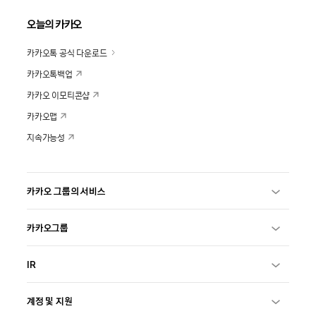
오늘의 카카오
카카오톡 공식 다운로드
카카오톡백업
카카오 이모티콘샵
카카오맵
지속가능성
카카오 그룹의 서비스
카카오그룹
IR
계정 및 지원