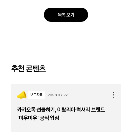
목록 보기
추천 콘텐츠
보도자료
2026.07.27
카카오톡 선물하기, 이탈리아 럭셔리 브랜드
'미우미우' 공식 입점