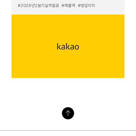
#2026년2분기실적발표
#매출액
#영업이익