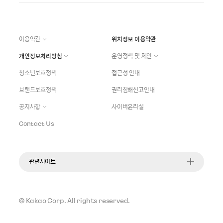
이용약관
위치정보 이용약관
개인정보처리방침
운영정책 및 제안
청소년보호정책
접근성 안내
브랜드보호정책
권리침해신고안내
공지사항
사이버윤리실
Contact Us
관련사이트
©
Kakao Corp.
All rights reserved.