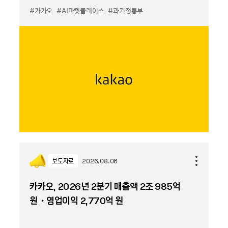
#카카오
#AI마켓플레이스
#과기정통부
보도자료
2026.08.06
카카오, 2026년 2분기 매출액 2조 985억
원・영업이익 2,770억 원