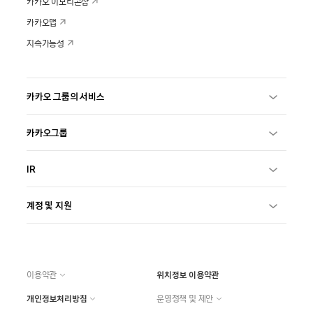
카카오 이모티콘샵
카카오맵
지속가능성
카카오 그룹의 서비스
카카오그룹
IR
계정 및 지원
이용약관
위치정보 이용약관
개인정보처리방침
운영정책 및 제안