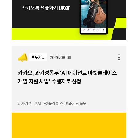
보도자료
2026.08.06
카카오, 과기정통부 ‘AI 에이전트 마켓플레이스
개발 지원 사업’ 수행자로 선정
#카카오
#AI마켓플레이스
#과기정통부