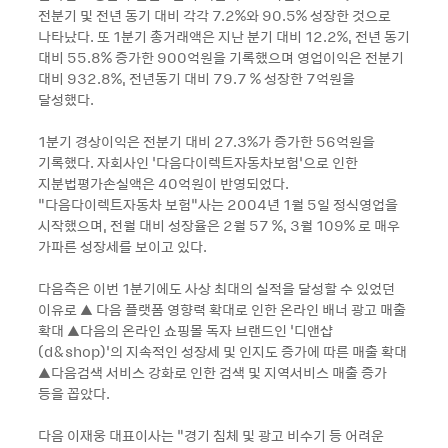
전분기 및 전년 동기 대비 각각 7.2%와 90.5% 성장한 것으로
나타났다. 또 1분기 총거래액은 지난 분기 대비 12.2%, 전년 동기
대비 55.8% 증가한 900억원을 기록했으며 영업이익은 전분기
대비 932.8%, 전년동기 대비 79.7 % 성장한 7억원을
달성했다.
1분기 경상이익은 전분기 대비 27.3%가 증가한 56억원을
기록했다. 자회사인 ‘다음다이렉트자동차보험’으로 인한
지분법평가손실액은 40억원이 반영되었다.
“다음다이렉트자동차 보험“사는 2004년 1월 5일 정식영업을
시작했으며, 전월 대비 성장율은 2월 57 %, 3월 109% 로 매우
가파른 성장세를 보이고 있다.
다음측은 이번 1분기에도 사상 최대의 실적을 달성할 수 있었던
이유로 ▲ 다음 플랫폼 영향력 확대로 인한 온라인 배너 광고 매출
확대 ▲다음의 온라인 쇼핑몰 독자 브랜드인 ‘디앤샵
(d&shop)’의 지속적인 성장세 및 인지도 증가에 따른 매출 확대
▲다음검색 서비스 강화로 인한 검색 및 지역서비스 매출 증가
등을 꼽았다.
다음 이재웅 대표이사는 “경기 침체 및 광고 비수기 등 어려운