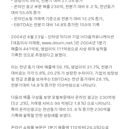
- 경상이익 56억, 전분기 대비 27.3% 증가
- 온라인 광고 부문 매출 230억, 전분기 대비 9 .2 %, 전년동기
대비 55.6% 증가
- 온라인쇼핑 거래액 기준으로 전분기 대비 12.2% 증가,
- EBITDA는 전분기 대비 14.8% 증가한 159억 기록
2004년 4월 23일 - 인터넷 미디어 기업 ㈜다음커뮤니케이션
(대표이사 이재웅, www.daum.net )은 2004년 1분기
매출이 441억원, 영업이익 111억원으로 사상 최대 실적을
기록한 것으로 추정된다고 밝혔다.
이는 전년 동기 대비 매출액 56.1%, 영업이익 31.7%, 전분기
대비로는 각각 5.8%, 20.2% 가 성장한 수치이다. 기업의 성장성
및 현금 흐름을 보여주는 EBITDA는 전년 동기대비 28.1%,
전분기대비 14.8 % 증가한 159억원으로 나타났다.
다음의 매출 구성을 보면 포털부문에서 온라인 광고는 230억원
(52 .2%), 거래형 서비스 96 억원(2 1.8 %) 으로 나타났다.
특히 온라인광고는 전년동기 대비 55 .6 % 증가한 230억을
기록해 괄목할 만한 성장세를 보였다.
온라인 쇼핑몰 부문은 1분기 매출액 115억원(26.0%)으로