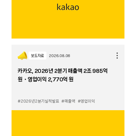
보도자료
2026.08.06
카카오, 2026년 2분기 매출액 2조 985억
원・영업이익 2,770억 원
#2026년2분기실적발표
#매출액
#영업이익