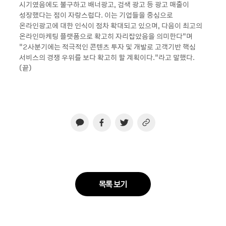
시기였음에도 불구하고 배너광고, 검색 광고 등 광고 매출이
성장했다는 점이 자랑스럽다. 이는 기업들을 중심으로
온라인광고에 대한 인식이 점차 확대되고 있으며, 다음이 최고의
온라인마케팅 플랫폼으로 확고히 자리잡았음을 의미한다”며
“2사분기에는 적극적인 콘텐츠 투자 및 개발로 고객기반 핵심
서비스의 경쟁 우위를 보다 확고히 할 계획이다.”라고 말했다.
(끝)
목록 보기