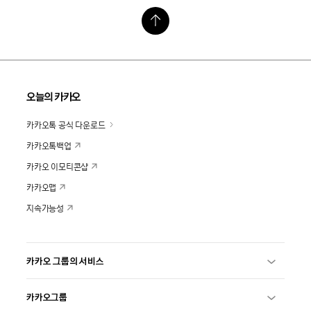
오늘의 카카오
카카오톡 공식 다운로드
카카오톡백업
카카오 이모티콘샵
카카오맵
지속가능성
카카오 그룹의 서비스
카카오그룹