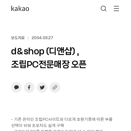
보도자료
2004.05.27
d&shop (디앤샵) ,
조립PC전문매장 오픈
- 기존 온라인 조립PC사이트와 다르게 호환기종에 따른 부품
선택이 쉬워 초보자도 쉽게 구매