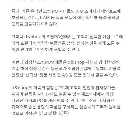
특히, 기존 온라인 조립 PC 사이트의 경우 소비자가 메인보드에
호환되는 CPU, RAM 등 핵심 부품에 대한 정보를 몰라 정확한
견적을 만들기가 어려웠다.
그러나 d&shop의 조립PC샵에서는 고객이 선택한 메인 보드에
따라 호환되는 적합한 부품만을 검색, 원하는 것을 쉽게 고를 수
있어 편리하고 안전하게 구입할 수 있다.
이번에 입점한 조립PC업체들은 d&shop 자체의 엄격한 입점
기준 하에 선정된 순수 용산상가 조립전문업체로 업체의 기술력,
안정성, 신뢰성, 정품 사용 및 AS 등 모든 면에서 믿을 수 있다.
d&shop의 이숙희 팀장은 “이제 고객이 일일이 전자상가를
뒤지며 발품을 팔지 않아도 믿을 수 있는 제조업체에서 가장
타당한 가격의 PC를 제공 받을 수 있다.”며 “조금 더 저렴한
가격으로 좋은 품질의 제품을 구하려는 알뜰족의 구매가 늘어날
것으로 예상된다.”고 말했다.(끝)