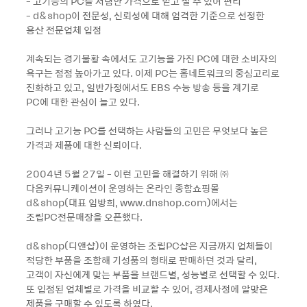
- 고기능의 PC를 저렴한 가격으로 믿고 살 수 있어 편리
- d&shop이 전문성, 신뢰성에 대해 엄격한 기준으로 선정한
용산 전문업체 입점
계속되는 경기불황 속에서도 고기능을 가진 PC에 대한 소비자의
욕구는 점점 높아가고 있다. 이제 PC는 홈네트워크의 중심고리로
진화하고 있고, 일반가정에서도 EBS 수능 방송 등을 계기로
PC에 대한 관심이 늘고 있다.
그러나 고기능 PC를 선택하는 사람들의 고민은 무엇보다 높은
가격과 제품에 대한 신뢰이다.
2004년 5월 27일 - 이런 고민을 해결하기 위해 ㈜
다음커뮤니케이션이 운영하는 온라인 종합쇼핑몰
d&shop(대표 임방희, www.dnshop.com)에서는
조립PC전문매장을 오픈했다.
d&shop(디앤샵)이 운영하는 조립PC샵은 지금까지 업체들이
적당한 부품을 조합해 기성품의 형태로 판매하던 것과 달리,
고객이 자신에게 맞는 부품을 브랜드별, 성능별로 선택할 수 있다.
또 입점된 업체별로 가격을 비교할 수 있어, 경제사정에 알맞은
제품을 구매할 수 있도록 하였다.