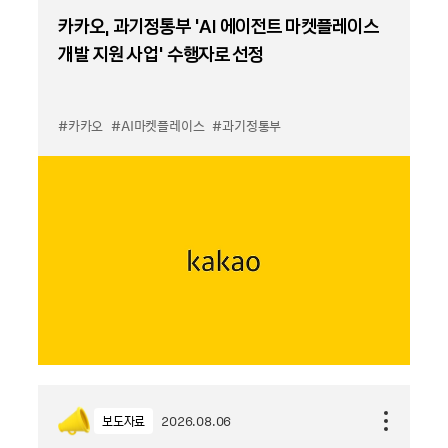
카카오, 과기정통부 ‘AI 에이전트 마켓플레이스
개발 지원 사업’ 수행자로 선정
#카카오
#AI마켓플레이스
#과기정통부
보도자료
2026.08.06