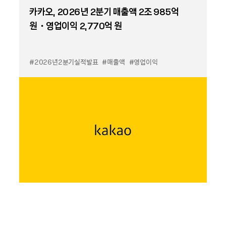
카카오, 2026년 2분기 매출액 2조 985억
원・영업이익 2,770억 원
#2026년2분기실적발표
#매출액
#영업이익