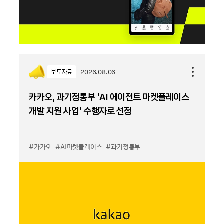
보도자료
2026.08.06
카카오, 과기정통부 ‘AI 에이전트 마켓플레이스
개발 지원 사업’ 수행자로 선정
#카카오
#AI마켓플레이스
#과기정통부