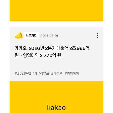
보도자료
2026.08.06
카카오, 2026년 2분기 매출액 2조 985억
원・영업이익 2,770억 원
#2026년2분기실적발표
#매출액
#영업이익