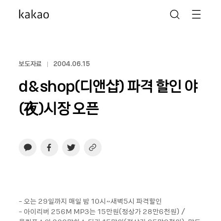
보도자료
2004.06.15
d&shop(디앤샵) 파격 할인 야
(夜)시장 오픈
- 오는 29일까지 매일 밤 10시~새벽5시 파격할인
- 아이리버 256M MP3는 15만원(정상가 28만6천원) /