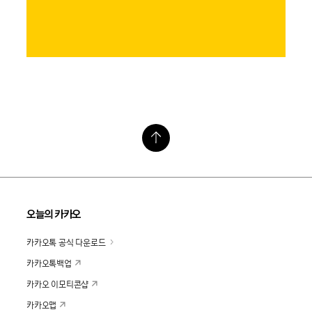
오늘의 카카오
카카오톡 공식 다운로드
카카오톡백업
카카오 이모티콘샵
카카오맵