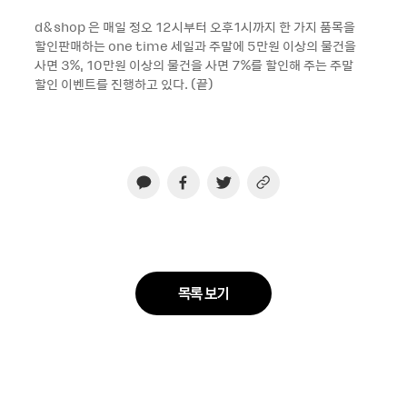
d&shop 은 매일 정오 12시부터 오후1시까지 한 가지 품목을
할인판매하는 one time 세일과 주말에 5만원 이상의 물건을
사면 3%, 10만원 이상의 물건을 사면 7%를 할인해 주는 주말
할인 이벤트를 진행하고 있다. (끝)
목록 보기