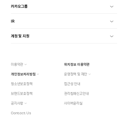
카카오그룹
IR
계정 및 지원
이용약관
위치정보 이용약관
개인정보처리방침
운영정책 및 제안
청소년보호정책
접근성 안내
브랜드보호정책
권리침해신고안내
공지사항
사이버윤리실
Contact Us