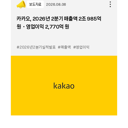
보도자료
2026.08.06
카카오, 2026년 2분기 매출액 2조 985억
원・영업이익 2,770억 원
#2026년2분기실적발표
#매출액
#영업이익