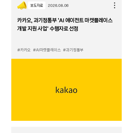
보도자료
2026.08.06
카카오, 과기정통부 ‘AI 에이전트 마켓플레이스
개발 지원 사업’ 수행자로 선정
#카카오
#AI마켓플레이스
#과기정통부