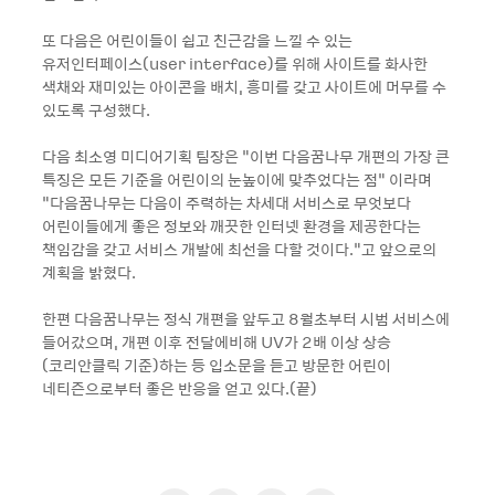
또 다음은 어린이들이 쉽고 친근감을 느낄 수 있는
유저인터페이스(user interface)를 위해 사이트를 화사한
색채와 재미있는 아이콘을 배치, 흥미를 갖고 사이트에 머무를 수
있도록 구성했다.
다음 최소영 미디어기획 팀장은 “이번 다음꿈나무 개편의 가장 큰
특징은 모든 기준을 어린이의 눈높이에 맞추었다는 점” 이라며
“다음꿈나무는 다음이 주력하는 차세대 서비스로 무엇보다
어린이들에게 좋은 정보와 깨끗한 인터넷 환경을 제공한다는
책임감을 갖고 서비스 개발에 최선을 다할 것이다.”고 앞으로의
계획을 밝혔다.
한편 다음꿈나무는 정식 개편을 앞두고 8월초부터 시범 서비스에
들어갔으며, 개편 이후 전달에비해 UV가 2배 이상 상승
(코리안클릭 기준)하는 등 입소문을 듣고 방문한 어린이
네티즌으로부터 좋은 반응을 얻고 있다.(끝)