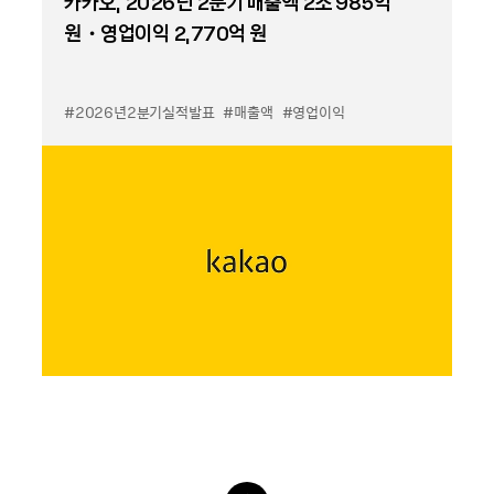
카카오, 2026년 2분기 매출액 2조 985억
원・영업이익 2,770억 원
#2026년2분기실적발표
#매출액
#영업이익