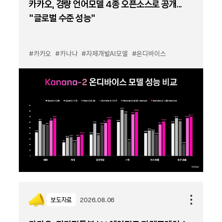
카카오, 경량 언어모델 4종 오픈소스로 공개...
“글로벌 수준 성능”
#카카오
#카나나
#자체개발AI모델
#온디바이스
보도자료
2026.08.06