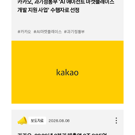
카카오, 과기정통부 ‘AI 에이전트 마켓플레이스
개발 지원 사업’ 수행자로 선정
#카카오
#AI마켓플레이스
#과기정통부
보도자료
2026.08.06