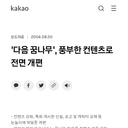
보도자료
2004.08.30
‘다음 꿈나무’, 풍부한 컨텐츠로
전면 개편
- 컨텐츠 강화, 특화 게시판 신설, 로고 및 캐릭터 교체 등
눈높이에 딱맞춘 개편