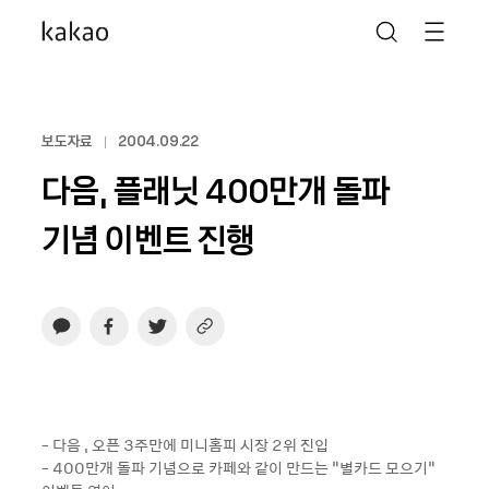
보도자료
2004.09.22
다음, 플래닛 400만개 돌파
기념 이벤트 진행
- 다음 , 오픈 3주만에 미니홈피 시장 2위 진입
- 400만개 돌파 기념으로 카페와 같이 만드는 “별카드 모으기“