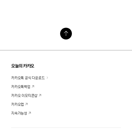
오늘의 카카오
카카오톡 공식 다운로드
카카오톡백업
카카오 이모티콘샵
카카오맵
지속가능성