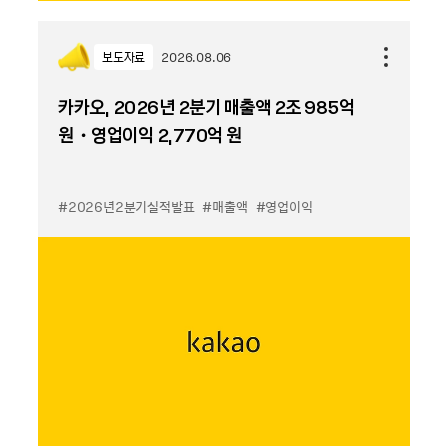
보도자료
2026.08.06
카카오, 2026년 2분기 매출액 2조 985억
원・영업이익 2,770억 원
#2026년2분기실적발표
#매출액
#영업이익