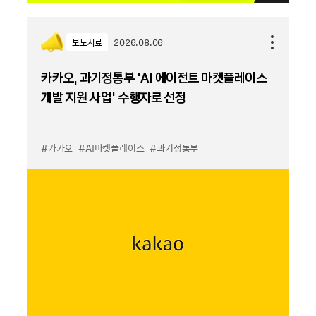
보도자료
2026.08.06
카카오, 과기정통부 ‘AI 에이전트 마켓플레이스
개발 지원 사업’ 수행자로 선정
#카카오
#AI마켓플레이스
#과기정통부