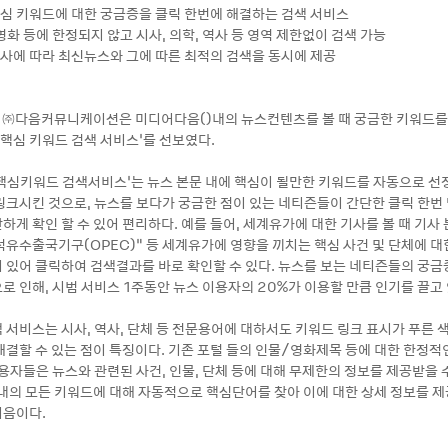
핵심 키워드에 대한 궁금증을 클릭 한번에 해결하는 검색 서비스
 영화 등에 한정되지 않고 시사, 의학, 역사 등 영역 제한없이 검색 가능
심사에 따라 최신뉴스와 그에 따른 최적의 검색을 동시에 제공
12 ㈜다음커뮤니케이션은 미디어다음(
)내의 뉴스컨텐츠를 볼 때 궁금한 키워드를
‘핵심 키워드 검색 서비스’를 선보였다.
핵심키워드 검색서비스’는 뉴스 본문 내에 핵심이 될만한 키워드를 자동으로 
링크시킨 것으로, 뉴스를 보다가 궁금한 점이 있는 네티즌들이 간단한 클릭 한번
게 확인 할 수 있어 편리하다. 예를 들어, 세계유가에 대한 기사를 볼 때 기사 
‘석유수출국기구(OPEC)“ 등 세계유가에 영향을 끼치는 핵심 사건 및 단체에 대
 있어 클릭하여 검색결과를 바로 확인할 수 있다. 뉴스를 보는 네티즌들의 궁금
로 인해, 시범 서비스 1주동안 뉴스 이용자의 20%가 이용할 만큼 인기를 끌고 
 서비스는 시사, 역사, 단체 등 전문용어에 대하서도 키워드 링크 표시가 푸른 
해결할 수 있는 점이 특징이다. 기존 포털 들의 인물/영화제목 등에 대한 한정적
용자들은 뉴스와 관련된 사건, 인물, 단체 등에 대해 무제한의 정보를 제공받을 수
 내의 모든 키워드에 대해 자동적으로 핵심단어를 찾아 이에 대한 상세 정보를 
처음이다.