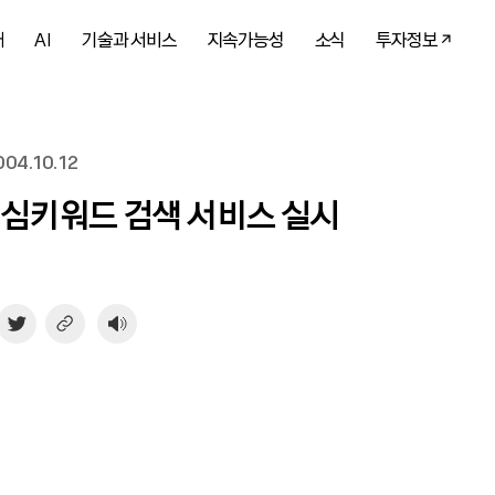
개
AI
기술과 서비스
지속가능성
소식
투자정보
04.10.12
핵심키워드 검색 서비스 실시