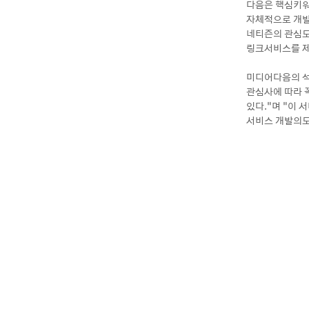
다음은 핵심키워
자체적으로 개발
네티즌의 관심도
링크서비스를 제
미디어다음의 석
관심사에 따라 
있다.”며 “이
서비스 개발의도