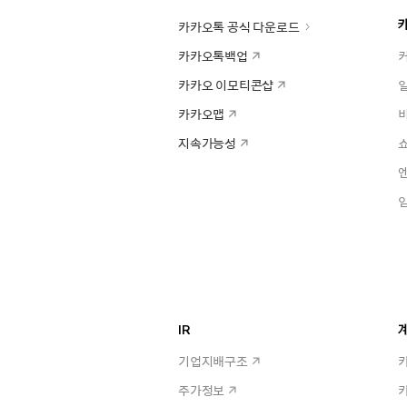
카카오톡 공식 다운로드
카카오톡백업
카카오 이모티콘샵
카카오맵
지속가능성
IR
계
기업지배구조
주가정보