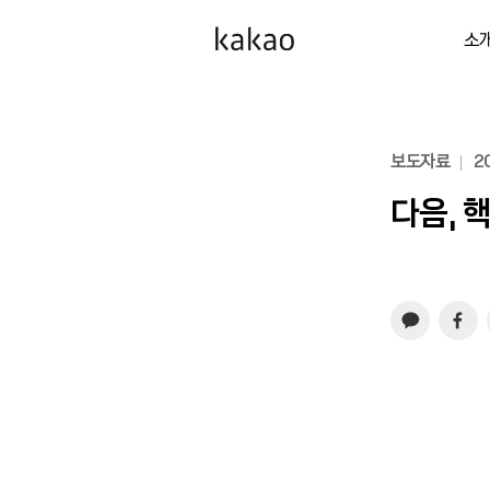
소
보도자료
20
다음, 