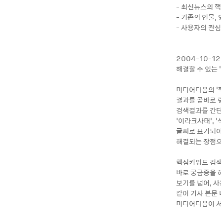
- 최신뉴스의 
- 기존의 인물,
- 사용자의 관
2004-10-
해결할 수 있는 
미디어다음의 ‘
결과를 곧바로 
검색결과를 간단하
‘이라크사태’, 
글씨로 표기되어
해결되는 장점으
핵심키워드 검색
바로 궁금증을 
보기를 넘어, 사
같이 기사 본문
미디어다음이 