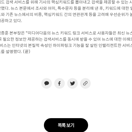
드 검색 서비스를 위해 기사의 핵심키워드를 뽑아내고 검색을 제공할 수 있는 
했다. 뉴스 본문에서 조사와 어미, 특수문자 등을 분리해 낸 후, 키워드에 대한
와 기존 뉴스에서의 비중, 핵심키워드 간의 연관관계 등을 고려해 우선순위가 
공하고 있다.
종훈 본부장은 “미디어다음의 뉴스 키워드 링크 서비스로 사용자들은 최신 뉴
꼭 필요한 정보만 제공하는 검색서비스를 동시에 받을 수 있어 뉴스에 대한 이해
 서비스는 인터넷의 본질적 속성인 하이퍼링크 기능을 잘 살린 인텔리젼트한 서비
를 설명했다. (끝)
목록 보기