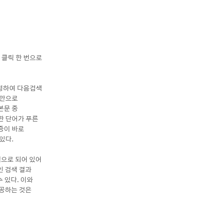
 클릭 한 번으로
선정하여 다음검색
 만으로
본문 중
한 단어가 푸른
증이 바로
있다.
색으로 되어 있어
인 검색 결과
 있다. 이와
제공하는 것은