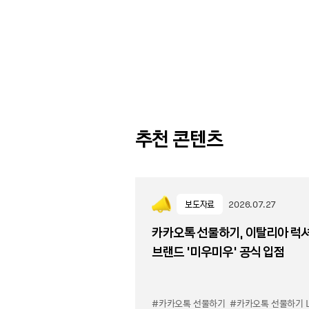
추천 콘텐츠
보도자료
2026.07.27
카카오톡 선물하기, 이탈리아 럭
브랜드 '미우미우' 공식 입점
#카카오톡 선물하기
#카카오톡 선물하기 LuX 미우미우 