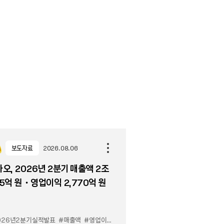
보도자료
2026.08.06
오, 2026년 2분기 매출액 2조
5억 원・영업이익 2,770억 원
026년2분기실적발표
#매출액
#영업이익