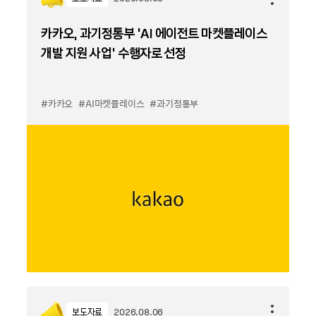
카카오, 과기정통부 ‘AI 에이전트 마켓플레이스
개발 지원 사업’ 수행자로 선정
#카카오
#AI마켓플레이스
#과기정통부
보도자료
2026.08.06