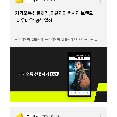
보도자료
2026.07.27
카카오톡 선물하기, 이탈리아 럭셔리 브랜드
'미우미우' 공식 입점
#카카오톡 선물하기
#카카오톡 선물하기 LuX 미우미우 입점
#선물하기
보도자료
2026.08.06