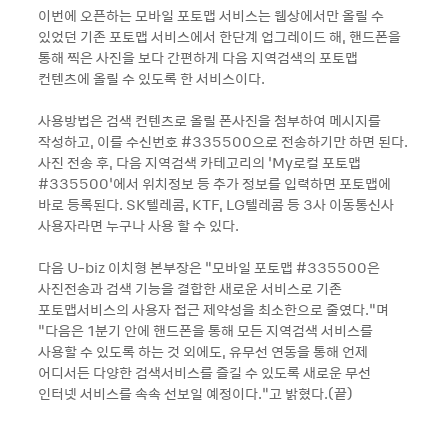
이번에 오픈하는 모바일 포토맵 서비스는 웹상에서만 올릴 수
있었던 기존 포토맵 서비스에서 한단계 업그레이드 해, 핸드폰을
통해 찍은 사진을 보다 간편하게 다음 지역검색의 포토맵
컨텐츠에 올릴 수 있도록 한 서비스이다.
사용방법은 검색 컨텐츠로 올릴 폰사진을 첨부하여 메시지를
작성하고, 이를 수신번호 #335500으로 전송하기만 하면 된다.
사진 전송 후, 다음 지역검색 카테고리의 ‘My로컬 포토맵
#335500’에서 위치정보 등 추가 정보를 입력하면 포토맵에
바로 등록된다. SK텔레콤, KTF, LG텔레콤 등 3사 이동통신사
사용자라면 누구나 사용 할 수 있다.
다음 U-biz 이치형 본부장은 “모바일 포토맵 #335500은
사진전송과 검색 기능을 결합한 새로운 서비스로 기존
포토맵서비스의 사용자 접근 제약성을 최소한으로 줄였다.”며
“다음은 1분기 안에 핸드폰을 통해 모든 지역검색 서비스를
사용할 수 있도록 하는 것 외에도, 유무선 연동을 통해 언제
어디서든 다양한 검색서비스를 즐길 수 있도록 새로운 무선
인터넷 서비스를 속속 선보일 예정이다.”고 밝혔다.(끝)