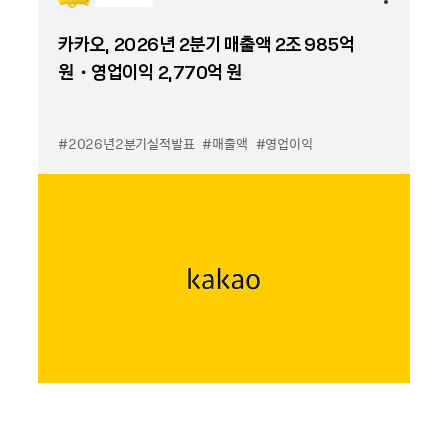
카카오, 2026년 2분기 매출액 2조 985억
원・영업이익 2,770억 원
#2026년2분기실적발표
#매출액
#영업이익