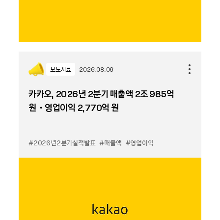
보도자료
2026.08.06
카카오, 2026년 2분기 매출액 2조 985억
원・영업이익 2,770억 원
#2026년2분기실적발표
#매출액
#영업이익