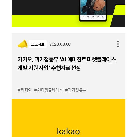
보도자료
2026.08.06
카카오, 과기정통부 ‘AI 에이전트 마켓플레이스
개발 지원 사업’ 수행자로 선정
#카카오
#AI마켓플레이스
#과기정통부