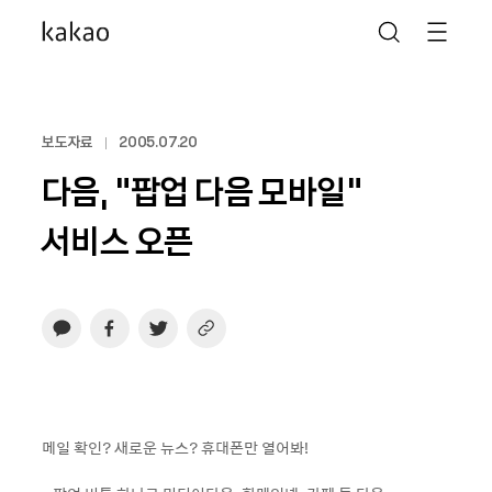
보도자료
2005.07.20
다음, “팝업 다음 모바일“
서비스 오픈
메일 확인? 새로운 뉴스? 휴대폰만 열어봐!