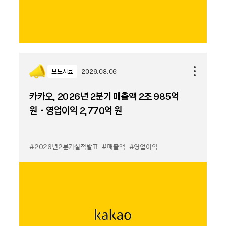
보도자료
2026.08.06
카카오, 2026년 2분기 매출액 2조 985억
원・영업이익 2,770억 원
#2026년2분기실적발표
#매출액
#영업이익