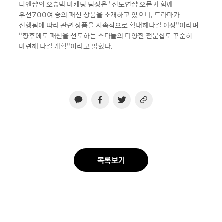
디앤샵의 오승택 마케팅 팀장은 “전도연샵 오픈과 함께
우선700여 종의 패션 상품을 소개하고 있으나, 드라마가
진행됨에 따라 관련 상품을 지속적으로 확대해나갈 예정”이라며
“향후에도 패션을 선도하는 스타들의 다양한 전문샵도 꾸준히
마련해 나갈 계획”이라고 밝혔다.
목록 보기