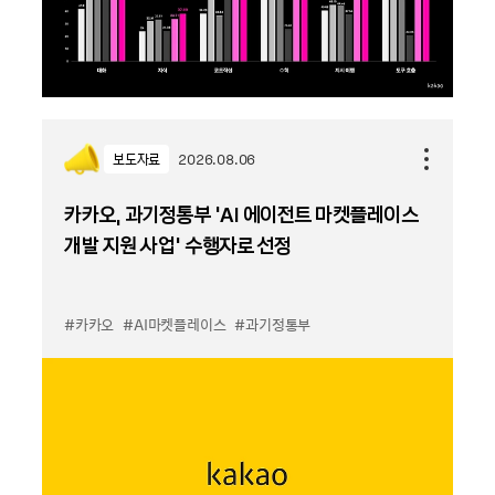
보도자료
2026.08.06
카카오, 과기정통부 ‘AI 에이전트 마켓플레이스
개발 지원 사업’ 수행자로 선정
#카카오
#AI마켓플레이스
#과기정통부