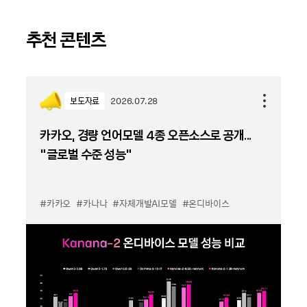
추천 콘텐츠
보도자료
2026.07.28
카카오, 경량 언어모델 4종 오픈소스로 공개...
“글로벌 수준 성능”
#카카오
#카나나
#자체개발AI모델
#온디바이스