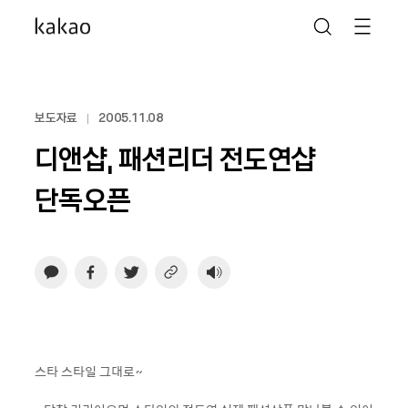
보도자료
2005.11.08
디앤샵, 패션리더 전도연샵
단독오픈
스타 스타일 그대로~