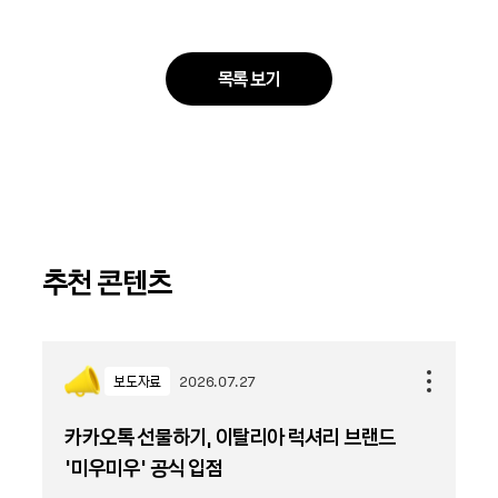
목록 보기
추천 콘텐츠
보도자료
2026.07.27
카카오톡 선물하기, 이탈리아 럭셔리 브랜드
'미우미우' 공식 입점