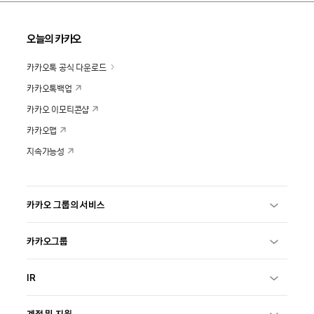
오늘의 카카오
카카오톡 공식 다운로드
카카오톡백업
카카오 이모티콘샵
카카오맵
지속가능성
카카오 그룹의 서비스
카카오그룹
IR
계정 및 지원