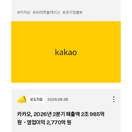
#카카오
#AI마켓플레이스
#과기정통부
보도자료
2026.08.06
카카오, 2026년 2분기 매출액 2조 985억
원・영업이익 2,770억 원