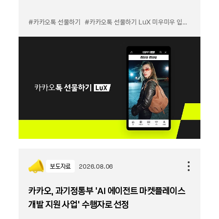
#카카오톡 선물하기
#카카오톡 선물하기 LuX 미우미우 입점
#선물하기
보도자료
2026.08.06
카카오, 과기정통부 ‘AI 에이전트 마켓플레이스
개발 지원 사업’ 수행자로 선정