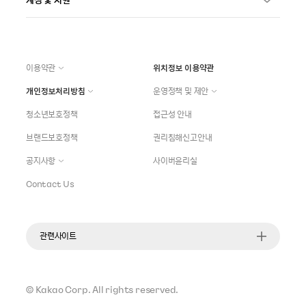
이용약관
위치정보 이용약관
개인정보처리방침
운영정책 및 제안
청소년보호정책
접근성 안내
브랜드보호정책
권리침해신고안내
공지사항
사이버윤리실
Contact Us
관련사이트
©
Kakao Corp.
All rights reserved.