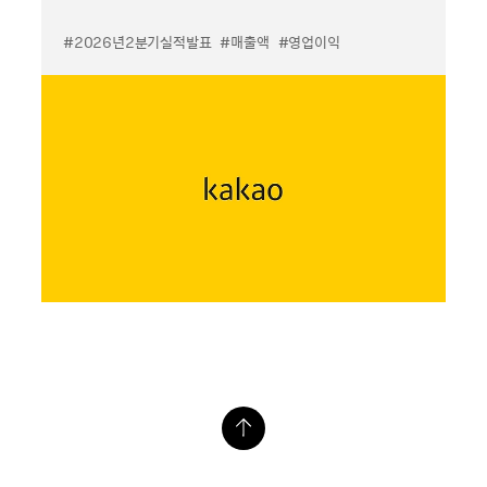
#2026년2분기실적발표
#매출액
#영업이익