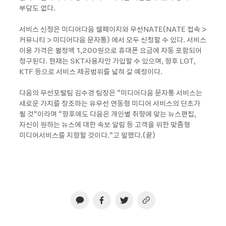
부담도 없다.
서비스 신청은 미디어다음 웹페이지와 무선NATE(NATE 접속 >
커뮤니티 > 미디어다음 문자통) 에서 모두 신청할 수 있다. 서비스
이용 가격은 월정액 1,200원으로 휴대폰 요금에 자동 포함되어
청구된다. 현재는 SKT사용자만 가입할 수 있으며, 향후 LGT,
KTF 등으로 서비스 제공범위를 넓혀 갈 예정이다.
다음의 무선포털팀 김수경 팀장은 “미디어다음 문자통 서비스는
새로운 가치를 창조하는 유무선 연동형 미디어 서비스의 단초가
될 것”이라며 “향후에도 다음은 개인별 취향에 맞는 뉴스편집,
자신이 원하는 뉴스에 대한 속보 알림 등 고객을 위한 맞춤형
미디어서비스를 지향할 것이다.”고 말했다.(끝)