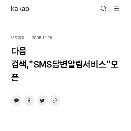
보도자료
2005.11.29
다음
검색,“SMS답변알림서비스“오
픈