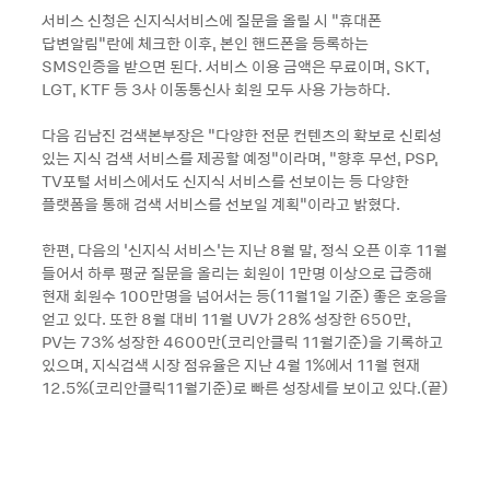
서비스 신청은 신지식서비스에 질문을 올릴 시 “휴대폰
답변알림“란에 체크한 이후, 본인 핸드폰을 등록하는
SMS인증을 받으면 된다. 서비스 이용 금액은 무료이며, SKT,
LGT, KTF 등 3사 이동통신사 회원 모두 사용 가능하다.
다음 김남진 검색본부장은 “다양한 전문 컨텐츠의 확보로 신뢰성
있는 지식 검색 서비스를 제공할 예정”이라며, “향후 무선, PSP,
TV포털 서비스에서도 신지식 서비스를 선보이는 등 다양한
플랫폼을 통해 검색 서비스를 선보일 계획”이라고 밝혔다.
한편, 다음의 ‘신지식 서비스’는 지난 8월 말, 정식 오픈 이후 11월
들어서 하루 평균 질문을 올리는 회원이 1만명 이상으로 급증해
현재 회원수 100만명을 넘어서는 등(11월1일 기준) 좋은 호응을
얻고 있다. 또한 8월 대비 11월 UV가 28% 성장한 650만,
PV는 73% 성장한 4600만(코리안클릭 11월기준)을 기록하고
있으며, 지식검색 시장 점유율은 지난 4월 1%에서 11월 현재
12.5%(코리안클릭11월기준)로 빠른 성장세를 보이고 있다.(끝)