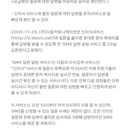
<궁금했던 질문에 대한 답변을 바로바로 문자로 확인한다.>
- 신지식 서비스에 올린 질문에 대한 답변을 문자서비스로 발
빠르게 확인 할 수 있어
2005-11-29, (주)다음커뮤니케이션은 신지식서비스
(http://k.daum.net)에 질문을 올리면 휴대폰 문자 메세지를
통해 답변을 받을 수 있도록 한 ‘SMS 답변 알림 서비스’를 29일
오픈한다고 밝혔다.
‘SMS 답변 알림 서비스’는 다음의 지식검색 서비스인
“신지식“서비스에 질문이 등록되면 약 600만 카페 전문가들의
답변이 휴대폰 문자 메시지로 실시간 전송, 질문자가 답변을
실시간 확인 할 수 있는 서비스이다. 이로 인해 다음 회원들은 언제
어디서나 자신이 올린 질문에 대한 답변을 빠르고 간편하게 받아
볼 수 있게 되었다.
이 서비스는 오전 10시부터 저녁 9시까지 이용 할 수 있으며,
SMS를 신청할 수 있는 질문 수에는 제한이 없다. 또한 각각의
질문에 관해 답변이 올라온 순서대로 3번째 답변까지만 SMS
서비스를 제공 할 계획이다.