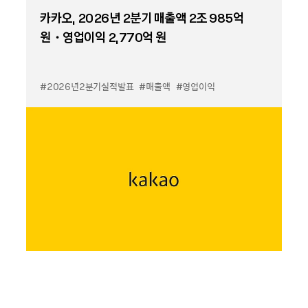
카카오, 2026년 2분기 매출액 2조 985억
원・영업이익 2,770억 원
#2026년2분기실적발표
#매출액
#영업이익