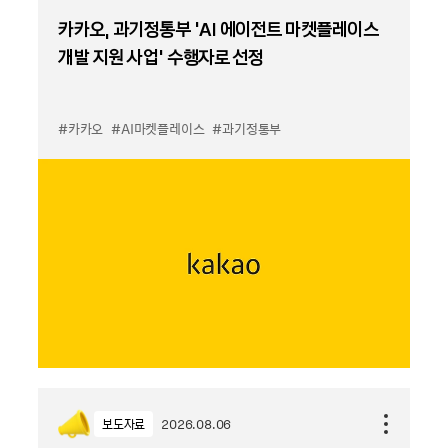
카카오, 과기정통부 ‘AI 에이전트 마켓플레이스
개발 지원 사업’ 수행자로 선정
#카카오
#AI마켓플레이스
#과기정통부
보도자료
2026.08.06