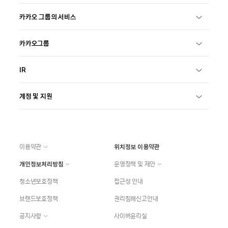
카카오 그룹의 서비스
카카오그룹
IR
계정 및 지원
이용약관
위치정보 이용약관
개인정보처리방침
운영정책 및 제안
청소년보호정책
접근성 안내
브랜드보호정책
권리침해신고안내
공지사항
사이버윤리실