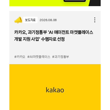
보도자료
2026.08.06
카카오, 과기정통부 ‘AI 에이전트 마켓플레이스
개발 지원 사업’ 수행자로 선정
#카카오
#AI마켓플레이스
#과기정통부