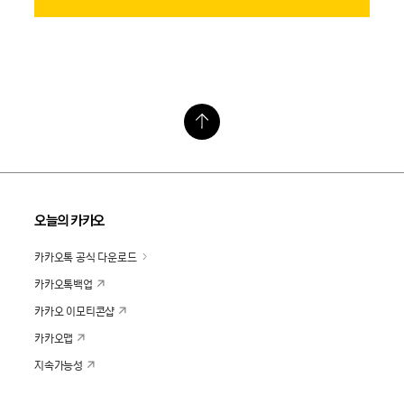
오늘의 카카오
카카오톡 공식 다운로드
카카오톡백업
카카오 이모티콘샵
카카오맵
지속가능성