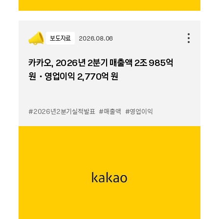
보도자료
2026.08.06
카카오, 2026년 2분기 매출액 2조 985억
원・영업이익 2,770억 원
#2026년2분기실적발표
#매출액
#영업이익