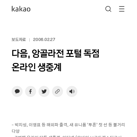
보도자료
2006.02.27
다음, 앙골라전 포털 독점
온라인 생중계
- 박지성, 이영표 등 해외파 출격, 새 유니폼 ‘투혼’ 첫 선 등 볼거리
다양