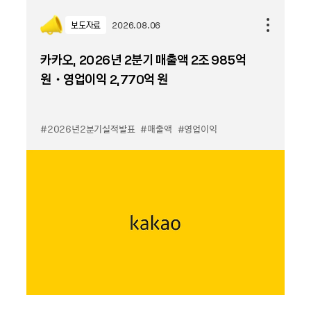
보도자료
2026.08.06
카카오, 2026년 2분기 매출액 2조 985억
원・영업이익 2,770억 원
#2026년2분기실적발표
#매출액
#영업이익