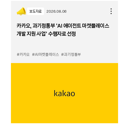
보도자료
2026.08.06
카카오, 과기정통부 ‘AI 에이전트 마켓플레이스
개발 지원 사업’ 수행자로 선정
#카카오
#AI마켓플레이스
#과기정통부