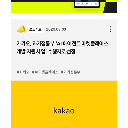
보도자료
2026.08.06
카카오, 과기정통부 ‘AI 에이전트 마켓플레이스
개발 지원 사업’ 수행자로 선정
#카카오
#AI마켓플레이스
#과기정통부