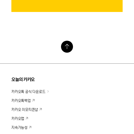
오늘의 카카오
카카오톡 공식 다운로드
카카오톡백업
카카오 이모티콘샵
카카오맵
지속가능성