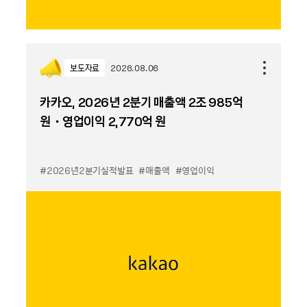
보도자료
2026.08.06
카카오, 2026년 2분기 매출액 2조 985억
원・영업이익 2,770억 원
#2026년2분기실적발표
#매출액
#영업이익