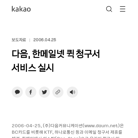
보도자료
2006.04.25
다음, 한메일넷 퀵 청구서
서비스 실시
2006-04-25, (주)다음커뮤니케이션(www.daum.net)은
BC카드를 비롯해 KTF, 하나로통신 등과 이메일 청구서 제휴를