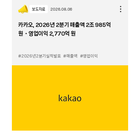
보도자료
2026.08.06
카카오, 2026년 2분기 매출액 2조 985억
원・영업이익 2,770억 원
#2026년2분기실적발표
#매출액
#영업이익