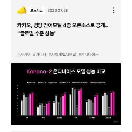
보도자료
2026.07.28
카카오, 경량 언어모델 4종 오픈소스로 공개...
“글로벌 수준 성능”
#카카오
#카나나
#자체개발AI모델
#온디바이스