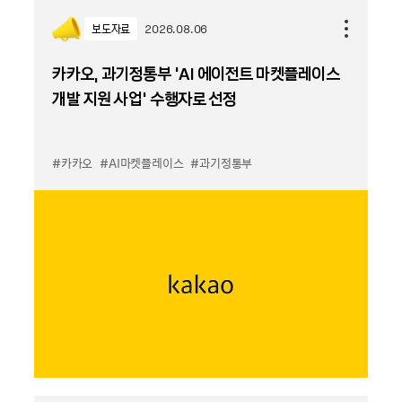
보도자료
2026.08.06
카카오, 과기정통부 ‘AI 에이전트 마켓플레이스
개발 지원 사업’ 수행자로 선정
#카카오
#AI마켓플레이스
#과기정통부