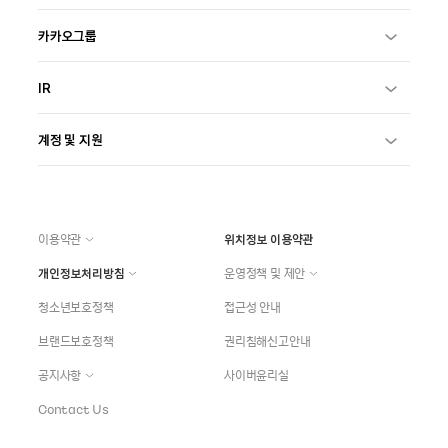
카카오그룹
IR
계정 및 지원
이용약관
위치정보 이용약관
개인정보처리방침
운영정책 및 제안
청소년보호정책
접근성 안내
브랜드보호정책
권리침해신고안내
공지사항
사이버윤리실
Contact Us