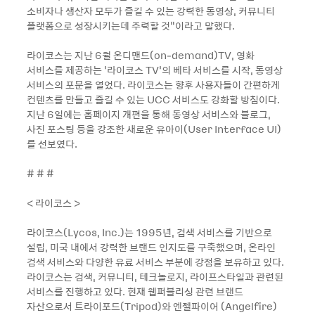
소비자나 생산자 모두가 즐길 수 있는 강력한 동영상, 커뮤니티
플랫폼으로 성장시키는데 주력할 것”이라고 말했다.
라이코스는 지난 6월 온디맨드(on-demand)TV, 영화
서비스를 제공하는 ‘라이코스 TV’의 베타 서비스를 시작, 동영상
서비스의 포문을 열었다. 라이코스는 향후 사용자들이 간편하게
컨텐츠를 만들고 즐길 수 있는 UCC 서비스도 강화할 방침이다.
지난 6일에는 홈페이지 개편을 통해 동영상 서비스와 블로그,
사진 포스팅 등을 강조한 새로운 유아이(User Interface UI)
를 선보였다.
# # #
< 라이코스 >
라이코스(Lycos, Inc.)는 1995년, 검색 서비스를 기반으로
설립, 미국 내에서 강력한 브랜드 인지도를 구축했으며, 온라인
검색 서비스와 다양한 유료 서비스 부분에 강점을 보유하고 있다.
라이코스는 검색, 커뮤니티, 테크놀로지, 라이프스타일과 관련된
서비스를 진행하고 있다. 현재 웹퍼블리싱 관련 브랜드
자산으로서 트라이포드(Tripod)와 엔젤파이어 (Angelfire)