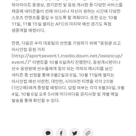
하이라이트 동영상, 경기관전 및 응원 게시판 등 다양한 서비스를
제공해 네티즌들이 언제 어디서나 자신이 원하는 시간에 다양한
스포츠 컨텐츠를 즐길 수 있도록 할 계획이다. 또한 오는 10월
11일, 11월 15일 열리는 AFC의 마지막 예선 경기도 독점
생중계할 예정이다.
한편, 다음은 우리 대표팀의 선전을 기원하기 위해 “응원글 쓰고
아시안컵 응원 가자
(http://sportsevent1.media.daum.net/asiancup/
event/)“ 이벤트를 10월 6일까지 진행한다. 응원게시판이나
선수 응원방에 선수들에게 힘이 되는 격려의 메시지를 남긴
네티즌 중 선정을 통해 9월2일과 6일, 10월 11일에 열리는
아시안컵 예선 이란전, 대만전, 시리아전 티켓을 각각 25명
(1인2매)에게 증정할 예정이다. 당첨 여부는 각각 8월30일, 9월
4일, 10월 6일 오후 5시에 미디어다음 공지사항 및 개별 메일
발송을 통해 확인할 수 있다.