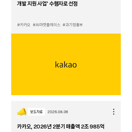
개발 지원 사업’ 수행자로 선정
#카카오
#AI마켓플레이스
#과기정통부
보도자료
2026.08.06
카카오, 2026년 2분기 매출액 2조 985억