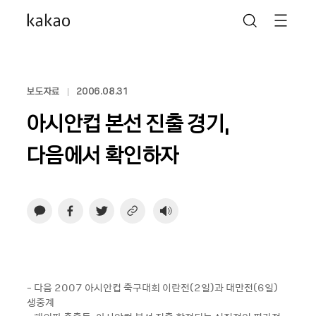
보도자료
2006.08.31
아시안컵 본선 진출 경기,
다음에서 확인하자
- 다음 2007 아시안컵 축구대회 이란전(2일)과 대만전(6일)
생중계