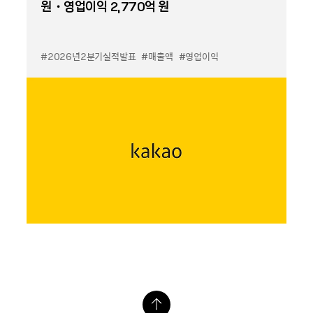
원・영업이익 2,770억 원
#2026년2분기실적발표
#매출액
#영업이익