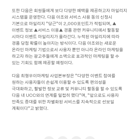
또한 다음은 회원들에게 보다 다양한 혜택을 제공하고자 마일리지
시스템을 운영한다. 다음 아조와 서비스 사용 동의 신청시
기본으로 마일리지 “당근“이 2,000포인트가 적립되며, ▲
이벤트 정보 ▲서비스 이용▲ 경품 관련 커뮤니티에서 활동할
시마다 이벤트 마일리지가 올라간다. 누적된 마일리지에 따라
경품 당첨 확률이 높아지는 방식이다. 다음 아조와는 새로운
온라인 마케팅 기법으로서 사용자 뿐만 아니라 온라인 마케팅을
하고자 하는 광고주들에게 소액으로 효과적인 마케팅을 할 수
있는 기회도 함께 제공할 예정이다.
다음 최형우이마케팅 사업본부장은 “다양한 이벤트 참여를
원하는 사용자들이 손쉽게 이용할 수 있도록 편의성을
극대화하고, 활발한 정보 교류 및 커뮤니티 활동을 할 수 있도록
다음 내 UCC와의 연계를 밀접히 했다”며, “앞으로도 사용자
만족도 증대를 위한 차별화된 서비스를 지속적으로 선보일
계획이다”고 밝혔다.