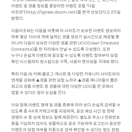
이벤트 및 경품 정보를 총망라한 이벤트 포털 ‘다음
아조와’(http://ajowa.daum.net)를 본격 선보인다고 25일
밝혔다.
다음아조와는 다음을 비롯해 타 사이트가 보유한 이벤트 정보까지
하루 평균 100여 개에 달하는 경품 정보가 실시간으로 제공될 뿐
아니라 다음이 보유한 다양한 경품 관련 UCC(User Created
Contents)를 한 자리에서 만날 수 있도록 구성했다. 또한
누구나 손쉽게 이벤트에 응모할 수 있도록 이벤트 참여부터 당첨
확인 시스템까지 원스탑으로 구축, 사용자 편의성을 극대화 했다.
특히 다음 內 카페·블로그·게시판 등 다양한 커뮤니티 사이트와의
연계를 강화해 ▲경품 관련 당첨 노하우 ▲경품 매니아들이 뽑은
최고의 경품 이벤트 등 경품에 대한 다양한 UCC를 한 곳에서
접할 수 있다는 점이 눈길을 끈다.
이와 함께 이벤트 형태 및 경품 종류에 따라 보다 손쉽게 검색할 수
있도록 총 44개 카테고리를 지원하며, 응모 예상 시간 및 현재
경쟁자 수 등 상세 정보도 함께 제공한다. 별도로 주소나 전화번호
등을 기입하지 않아도 원클릭으로 응모 가능하며 로그인시 응모한
이벤트의 당첨 여부를 자동으로 검색·확인할 수 있다는 점도 장점.