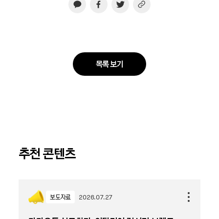
목록 보기
추천 콘텐츠
보도자료
2026.07.27