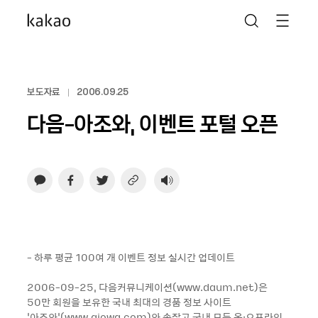
보도자료
2006.09.25
다음-아조와, 이벤트 포털 오픈
- 하루 평균 100여 개 이벤트 정보 실시간 업데이트
2006-09-25, 다음커뮤니케이션(www.daum.net)은
50만 회원을 보유한 국내 최대의 경품 정보 사이트
‘아조와’(www.ajowa.com)와 손잡고 국내 모든 온·오프라인