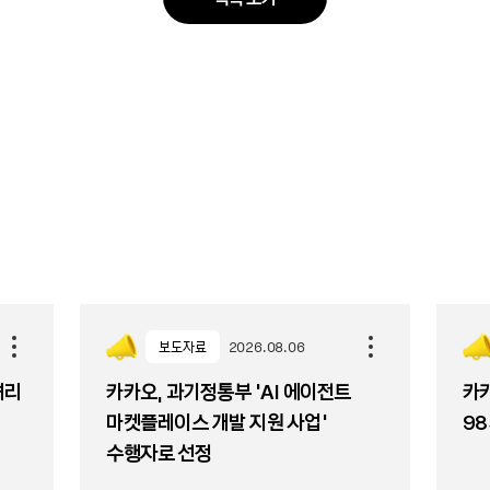
보도자료
2026.08.06
셔리
카카오, 과기정통부 ‘AI 에이전트
카카
마켓플레이스 개발 지원 사업’
98
수행자로 선정