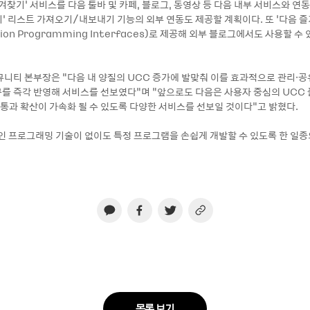
겨찾기’ 서비스를 다음 툴바 및 카페, 블로그, 동영상 등 다음 내부 서비스와 연
기’ 리스트 가져오기/내보내기 기능의 외부 연동도 제공할 계획이다. 또 ‘다음 
ation Programming Interfaces)로 제공해 외부 블로그에서도 사용할 수
뮤니티 본부장은 “다음 내 양질의 UCC 증가에 발맞춰 이를 효과적으로 관리·공
를 즉각 반영해 서비스를 선보였다”며 “앞으로도 다음은 사용자 중심의 UCC
유통과 확산이 가속화 될 수 있도록 다양한 서비스를 선보일 것이다”고 밝혔다.
적인 프로그래밍 기술이 없이도 특정 프로그램을 손쉽게 개발할 수 있도록 한 일종
목록 보기