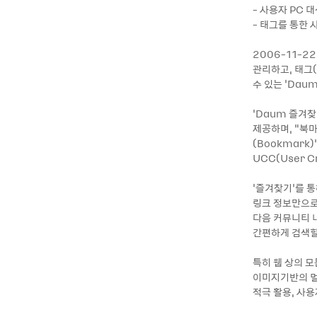
- 사용자 PC 
- 태그를 통한 
2006-11-
관리하고, 태그(
수 있는 ‘Dau
‘Daum 즐겨찾
제공하며, “북마
(Bookmark
UCC(User 
‘즐겨찾기’를 통
링크 정보만으로 
다음 커뮤니티 내
간편하게 검색할
특히 웹 상의 
이미지기반의 멀
적극 활용, 사