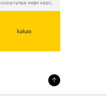
026년2분기실적발표
#매출액
#영업이익