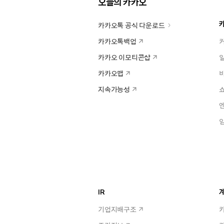
오늘의 카카오
카카오톡 공식 다운로드
카카오톡백업
카카오 이모티콘샵
카카오맵
지속가능성
IR
계
기업지배구조