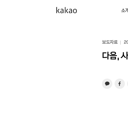
소
보도자료
20
다음, 