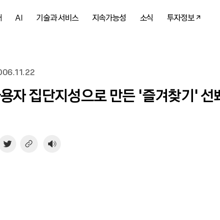
개
AI
기술과 서비스
지속가능성
소식
투자정보
06.11.22
사용자 집단지성으로 만든 ‘즐겨찾기’ 선