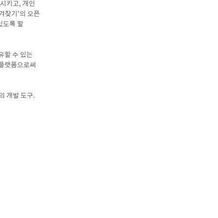
동시키고, 개인
즐겨찾기’의 오픈
 있도록 할
유할 수 있는
 플랫폼으로써
의 개발 도구.