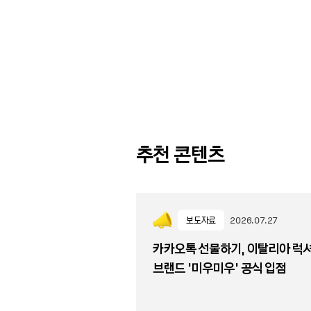
추천 콘텐츠
보도자료
2026.07.27
카카오톡 선물하기, 이탈리아 럭
브랜드 '미우미우' 공식 입점