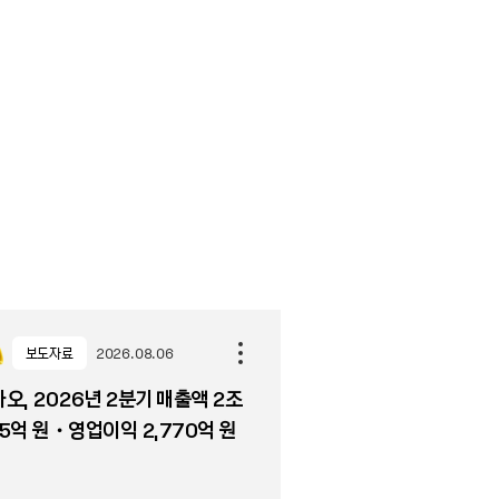
보도자료
2026.08.06
오, 2026년 2분기 매출액 2조
5억 원・영업이익 2,770억 원