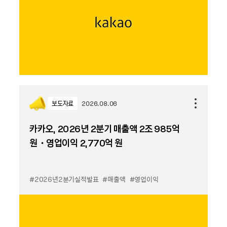
보도자료
2026.08.06
카카오, 2026년 2분기 매출액 2조 985억
원・영업이익 2,770억 원
#2026년2분기실적발표
#매출액
#영업이익