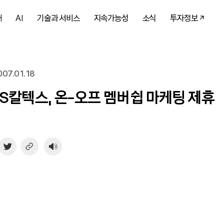
개
AI
기술과 서비스
지속가능성
소식
투자정보
07.01.18
S칼텍스, 온-오프 멤버쉽 마케팅 제휴