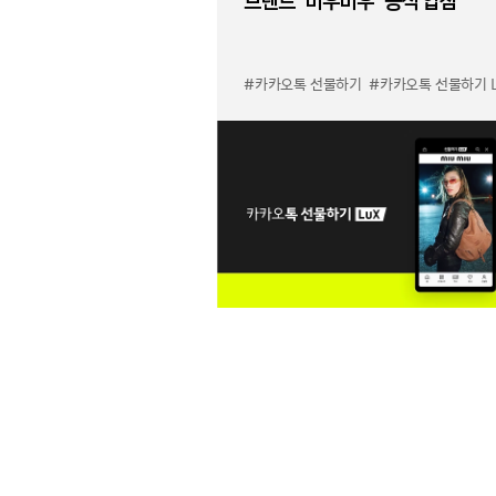
브랜드 '미우미우' 공식 입점
#카카오톡 선물하기
#카카오톡 선물하기 LuX 미우미우 