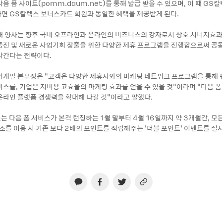
음 폼 사이트(pomm.daum.net)를 통해 발급 받을 수 있으며, 이 때 GS
면 GS칼텍스 보너스카드 회원과 동일한 혜택을 제공받게 된다.
해 양사는 향후 국내 오프라인과 온라인의 비즈니스의 강자로서 상호 시너지효과
증진 및 새로운 사업기회 창출을 위한 다양한 제휴 프로그램을 진행함으로써 공
나간다는 전략이다.
업개발 본부장은 “고객은 다양한 제휴사와의 마케팅 네트워크 프로그램을 통해
비스를, 기업은 저비용 고효율의 마케팅 효과를 얻을 수 있을 것”이라며 “다음 
온라인 플랫폼 경쟁력을 확대해 나갈 것”이라고 말했다.
는 다음 폼 서비스가 본격 런칭하는 1월 말부터 4월 16일까지 약 3개월간, 모
소를 이용 시 기존 보다 2배의 포인트를 적립해주는 ‘더블 포인트’ 이벤트를 실