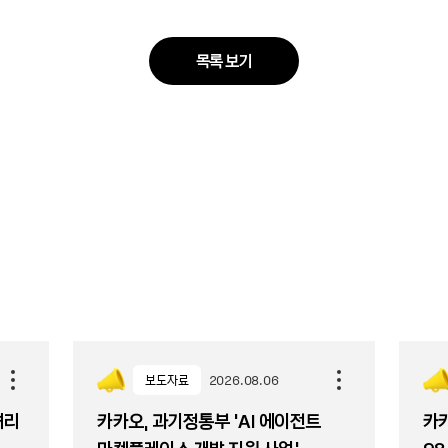
목록 보기
보도자료
2026.08.06
셔리
카카오, 과기정통부 ‘AI 에이전트
카카