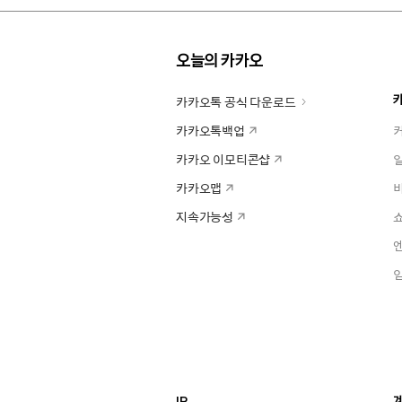
오늘의 카카오
카카오톡 공식 다운로드
카카오톡백업
카카오 이모티콘샵
카카오맵
지속가능성
IR
계