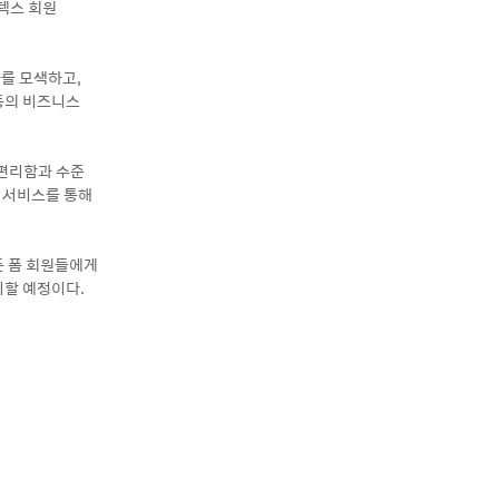
칼텍스 회원
를 모색하고,
동의 비즈니스
 편리함과 수준
폼 서비스를 통해
든 폼 회원들에게
시할 예정이다.