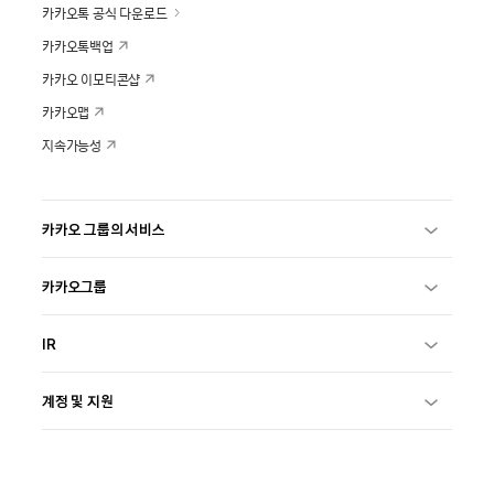
카카오톡 공식 다운로드
카카오톡백업
카카오 이모티콘샵
카카오맵
지속가능성
카카오 그룹의 서비스
카카오그룹
IR
계정 및 지원