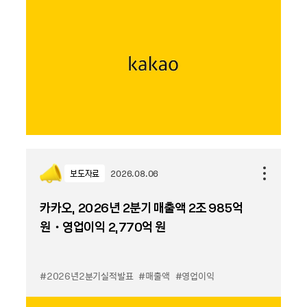
보도자료
2026.08.06
카카오, 2026년 2분기 매출액 2조 985억
원・영업이익 2,770억 원
#2026년2분기실적발표
#매출액
#영업이익