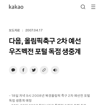
보도자료
2007.04.17
다음, 올림픽축구 2차 예선
우즈벡전 포털 독점 생중계
- 18일 저녁 9시 2008년 북경올림픽 축구 2차 예선전 포털
독점 생중계 예정