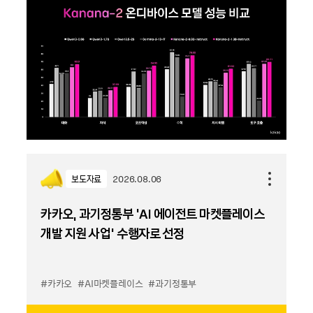
보도자료
2026.08.06
카카오, 과기정통부 ‘AI 에이전트 마켓플레이스
개발 지원 사업’ 수행자로 선정
#카카오
#AI마켓플레이스
#과기정통부