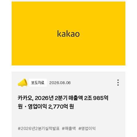
보도자료
2026.08.06
카카오, 2026년 2분기 매출액 2조 985억
원・영업이익 2,770억 원
#2026년2분기실적발표
#매출액
#영업이익