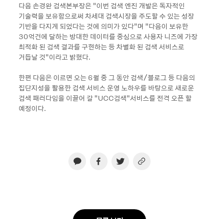
다음 손경완 검색본부장은 “이번 검색 엔진 개발은 독자적인
기술력을 보유함으로써 차세대 검색시장을 주도할 수 있는 성장
기반을 다지게 되었다는 것에 의미가 있다”며 “다음이 보유한
30억건에 달하는 방대한 데이터를 중심으로 사용자 니즈에 가장
최적화 된 검색 결과를 구현하는 등 차별화 된 검색 서비스로
거듭날 것”이라고 밝혔다.
한편 다음은 이르면 오는 6월 중 그 동안 검색/블로그 등 다음의
집단지성을 활용한 검색 서비스 운영 노하우를 바탕으로 새로운
검색 패러다임을 이끌어 갈 “UCC검색“서비스를 전격 오픈 할
예정이다.