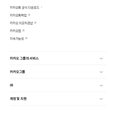
카카오톡 공식 다운로드
카카오톡백업
카카오 이모티콘샵
카카오맵
지속가능성
카카오 그룹의 서비스
카카오그룹
IR
계정 및 지원