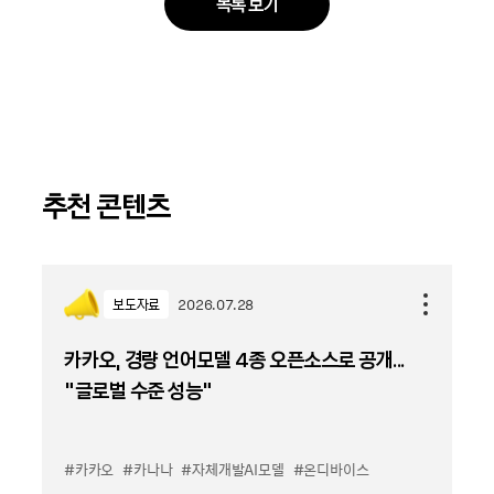
목록 보기
추천 콘텐츠
보도자료
2026.07.28
카카오, 경량 언어모델 4종 오픈소스로 공개...
“글로벌 수준 성능”
#카카오
#카나나
#자체개발AI모델
#온디바이스