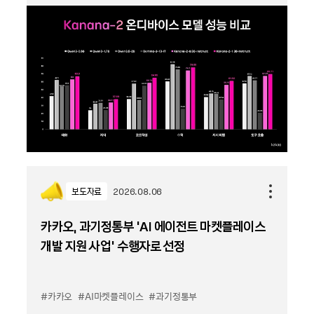
보도자료
2026.08.06
카카오, 과기정통부 ‘AI 에이전트 마켓플레이스
개발 지원 사업’ 수행자로 선정
#카카오
#AI마켓플레이스
#과기정통부