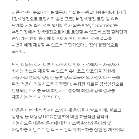
기존 검색로봇의 경우 ▶웹문서 수집 ▶스팸필터링 ▶데이터가공
(검색엔진으로 로딩하기 좋은 포맷) ▶검색엔진 로딩 등 여러
단계를 거쳐 최신 정보 업데이트가 되는 반면, ‘Daumoa’는
수집과정에서 검색엔진으로 바로 로딩할 수 있도록 스팸 필터링과
순위 계산 등이 동시에 이루어져 보다 신속한 검색 결과를
사용자에게 제공할 수 있도록 구현되었다는 점이 경쟁력으로
꼽힌다.
또한 다음은 각기 다른 브라우저나 언어 환경에서도 사용자가
원하는 정보를 제공할 수 있도록 유니코드 인코딩을 지원해
사용자의 편의성 향상은 물론 향후 외국어 및 사전서비스 등에
확장 적용이 가능하도록 구현했다. 수집한 자료를 검색엔진으로
반영되는 주기를 국내 최단기로 설정해 최신의 검색 결과를
제공하는 점 역시 장점이다.
다음은 이번 웹검색 서비스의 자체 운영을 시발로 카페, 블로그,
동영상 등 대용량 UCC콘텐츠에 대한 효율적인 검색이
가능하도록 대용량 문서에 대한 시스템 확장의 용이성 및
자동화를 기반으로 한 리소스 관리의 최소화를 실현 할 계획이다.