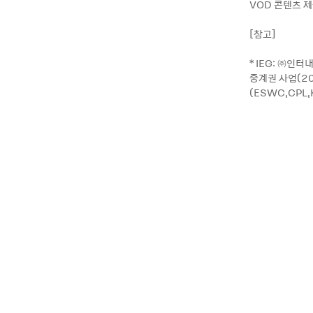
VOD 콘텐츠 제
[참고]
* IEG: ㈜
중계권 사업(20
(ESWC,CPL