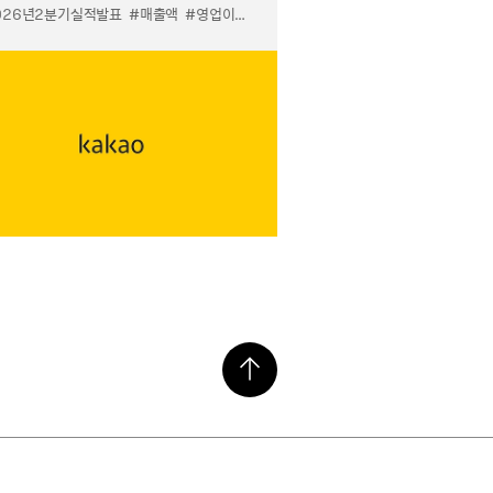
026년2분기실적발표
#매출액
#영업이익