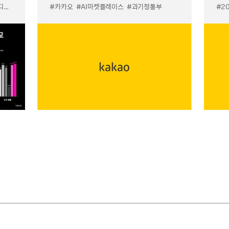
이스
#카카오
#AI마켓플레이스
#과기정통부
#2