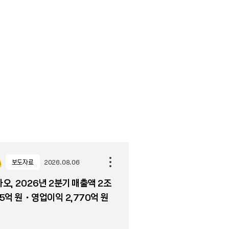
보도자료
2026.08.06
오, 2026년 2분기 매출액 2조
5억 원・영업이익 2,770억 원