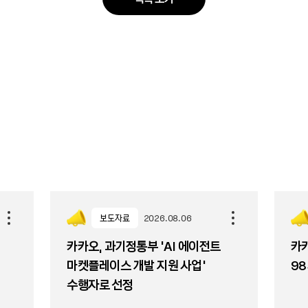
보도자료
2026.08.06
카카오, 과기정통부 ‘AI 에이전트
카카
마켓플레이스 개발 지원 사업’
98
수행자로 선정