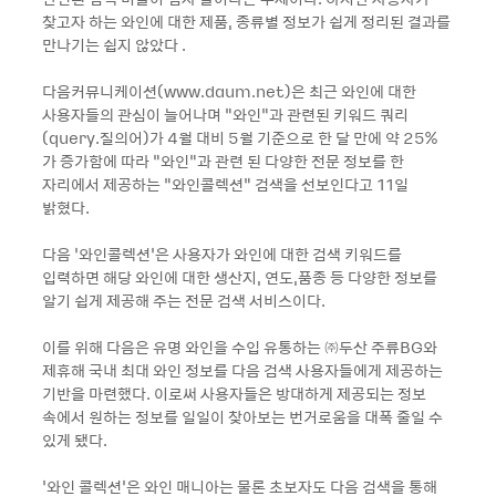
찾고자 하는 와인에 대한 제품, 종류별 정보가 쉽게 정리된 결과를
만나기는 쉽지 않았다 .
다음커뮤니케이션(www.daum.net)은 최근 와인에 대한
사용자들의 관심이 늘어나며 “와인“과 관련된 키워드 쿼리
(query.질의어)가 4월 대비 5월 기준으로 한 달 만에 약 25%
가 증가함에 따라 “와인“과 관련 된 다양한 전문 정보를 한
자리에서 제공하는 “와인콜렉션“ 검색을 선보인다고 11일
밝혔다.
다음 ‘와인콜렉션’은 사용자가 와인에 대한 검색 키워드를
입력하면 해당 와인에 대한 생산지, 연도,품종 등 다양한 정보를
알기 쉽게 제공해 주는 전문 검색 서비스이다.
이를 위해 다음은 유명 와인을 수입 유통하는 ㈜두산 주류BG와
제휴해 국내 최대 와인 정보를 다음 검색 사용자들에게 제공하는
기반을 마련했다. 이로써 사용자들은 방대하게 제공되는 정보
속에서 원하는 정보를 일일이 찾아보는 번거로움을 대폭 줄일 수
있게 됐다.
‘와인 콜렉션’은 와인 매니아는 물론 초보자도 다음 검색을 통해