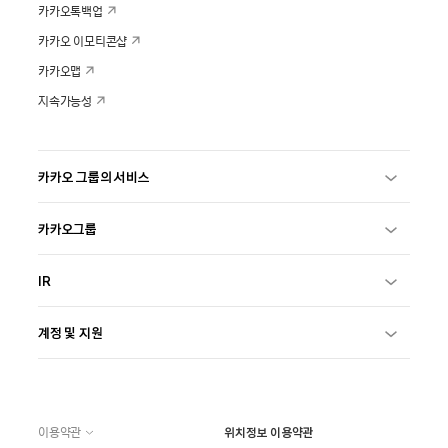
카카오톡백업
카카오 이모티콘샵
카카오맵
지속가능성
카카오 그룹의 서비스
카카오그룹
IR
계정 및 지원
이용약관
위치정보 이용약관