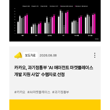
보도자료
2026.08.06
카카오, 과기정통부 ‘AI 에이전트 마켓플레이스
개발 지원 사업’ 수행자로 선정
#카카오
#AI마켓플레이스
#과기정통부