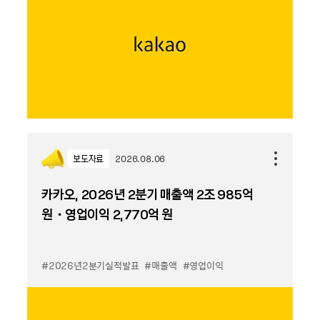
보도자료
2026.08.06
카카오, 2026년 2분기 매출액 2조 985억
원・영업이익 2,770억 원
#2026년2분기실적발표
#매출액
#영업이익