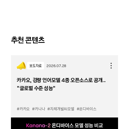
추천 콘텐츠
보도자료
2026.07.28
카카오, 경량 언어모델 4종 오픈소스로 공개...
“글로벌 수준 성능”
#카카오
#카나나
#자체개발AI모델
#온디바이스