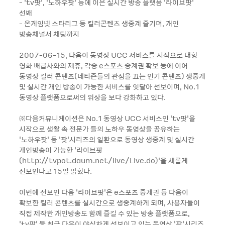
- ‘tv팟’, ‘노하우팟’ 등에 이은 실시간 방송 플랫폼 ‘라이브팟’
선봬
- 온게임넷 스타리그 등 킬러콘텐츠 생중계 즐기며, 개인
방송채널서 채팅까지
2007-06-15, 다음이 동영상 UCC 서비스를 시작으로 대형
영화 배급사와의 제휴, 각종 e스포츠 중계권 확보 등에 이어
동영상 킬러 콘텐츠(네티즌들의 관심을 끄는 인기 콘텐츠) 생중계
및 실시간 개인 방송이 가능한 서비스를 잇달아 선보이며, No.1
동영상 플랫폼으로써의 위상을 보다 강화하고 있다.
㈜다음커뮤니케이션은 No.1 동영상 UCC 서비스인 ‘tv팟’을
시작으로 생활 속 전문가 들의 노하우 동영상을 공유하는
‘노하우팟’ 등 ‘팟’시리즈의 일환으로 동영상 생중계 및 실시간
개인방송이 가능한 ‘라이브팟
(http://tvpot.daum.net/live/Live.do)’을 새롭게
선보인다고 15일 밝혔다.
이번에 선보인 다음 ‘라이브팟’은 e스포츠 중계권 등 다음이
확보한 킬러 콘텐츠를 실시간으로 생중계하게 되며, 사용자들이
직접 제작한 개인방송도 함께 즐길 수 있는 방송 플랫폼으로,
‘tv팟’ 등 최근 다음이 야심차게 선보이고 있는 동영상 ‘팟’시리즈