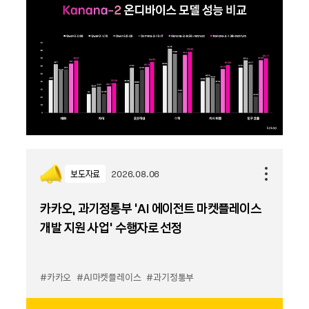
보도자료
2026.08.06
카카오, 과기정통부 ‘AI 에이전트 마켓플레이스
개발 지원 사업’ 수행자로 선정
#카카오
#AI마켓플레이스
#과기정통부