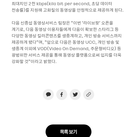
최대치인 2천 kbps(kilo bit per second, 초당 데이터
전송률)를 지원해 고화질의 동영상을 안정적으로 제공하게 된다.
다음 신종섭 동영상서비스 팀장은 “이번 ‘라이브팟’ 오픈을
계기로, 다음 동영상 이용자들에게 다음이 확보한 스타리그 등
다양한 동영상 킬러콘텐츠를 생중계하고, 개인 방송 서비스까지
제공하게 됐다”며, “앞으로 다음은 동영상 UCC, 개인 방송 및
생중계 이외에 VOD(Video On Demand, 주문형비디오) 등
광범위한 서비스 제공을 통해 동영상 플랫폼으로써 입지를 더욱
강화할 것”이라고 밝혔다.
목록 보기