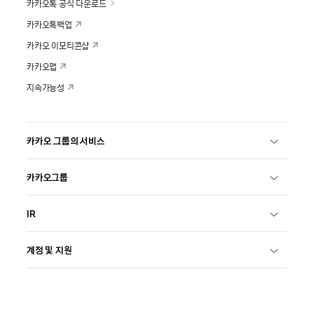
카카오톡 공식 다운로드
카카오톡백업
카카오 이모티콘샵
카카오맵
지속가능성
카카오 그룹의 서비스
카카오그룹
IR
계정 및 지원