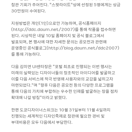
참관 기회가 주어진다. “스팟라이트“상에 선정된 5명에게는 상금
30만원이 수여된다.
지원방법은 개인(1인)으로만 가능하며, 공식홈페이지
(http://ddc.daum.net/2007)를 통해 작품을 접수하면
된다. 시상작은 내달 10일 홈페이지 및 공식 블로그에서
발표되며, 본 행사에 대한 자세한 문의는 공모전과 관련해
운영중인 공식블로그(http://blog.daum.net/ddc2007)
를 통해 가능하다.
다음 김미연 UI센터장은 "포털 최초로 진행되는 이번 행사는
미래의 실력있는 디자이너들의 창조적인 아이디어를 발굴하고
이를 다음 서비스에 적극 반영해 사용자와의 교감을 넓히고자
마련되었다."며 "향후 다음은 공모전 등의 다양한 프로그램을
통해 다음의 가치에 부합하는 우수한 인재를 발굴하는 장을 점차
확대해 나갈 방침"이라고 밝혔다.
한편 도쿄디자이너스위크는 10월 31일부터 11월 4일까지
진행되는 세계적인 디자인축제로 참관에 필요한 경비 및
부대비용은 모두 다음에서 부담한다.