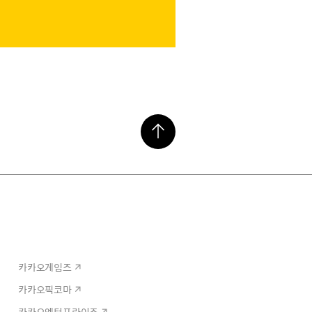
카카오게임즈
카카오픽코마
카카오엔터프라이즈