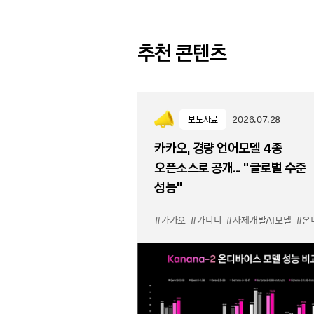
추천 콘텐츠
보도자료
2026.07.28
카카오, 경량 언어모델 4종
오픈소스로 공개... “글로벌 수준
성능”
#카카오
#카나나
#자체개발AI모델
#온디바