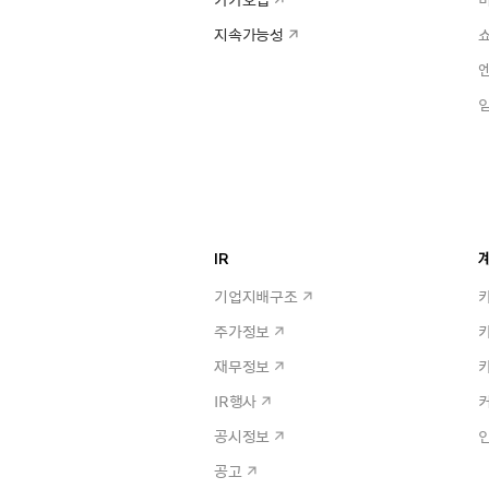
지속가능성
IR
계
기업지배구조
주가정보
재무정보
IR행사
공시정보
공고