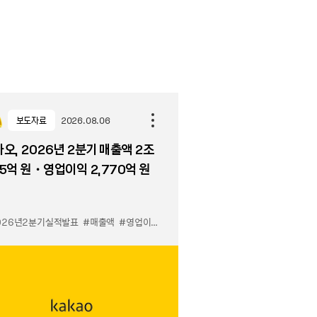
보도자료
2026.08.06
오, 2026년 2분기 매출액 2조
5억 원・영업이익 2,770억 원
026년2분기실적발표
#매출액
#영업이익