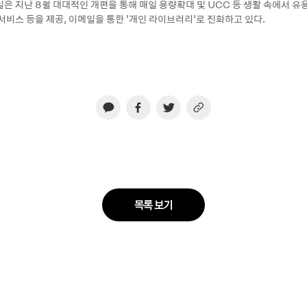
일은 지난 8월 대대적인 개편을 통해 매일 용량확대 및 UCC 등 생활 속에서 
서비스 등을 제공, 이메일을 통한 ‘개인 라이브러리’로 진화하고 있다.
목록 보기