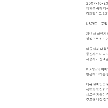
2007-10-2
제휴를 통해 다
강화했다고 23
KB카드는 포털
지난 해 하반기
정식으로 선보이
이를 위해 다음은
통신사까지 약 
사용자가 한메일
KB카드의 이메
방문해야 하는 
다음 한메일을 
생활과 밀접한 
새로운 기술이 
주도해 나갈 것