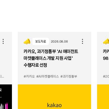
보도자료
2026.08.06
카카오, 과기정통부 ‘AI 에이전트
카카
마켓플레이스 개발 지원 사업’
98
수행자로 선정
이스
#카카오
#AI마켓플레이스
#과기정통부
#2