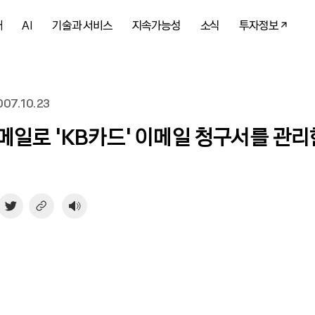
개
AI
기술과 서비스
지속가능성
소식
투자정보
07.10.23
메일로 ‘KB카드’ 이메일 청구서를 관리