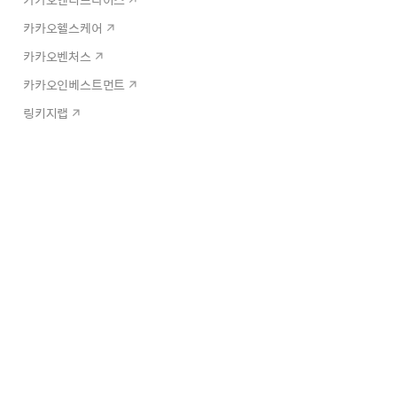
카카오헬스케어
카카오벤처스
카카오인베스트먼트
링키지랩