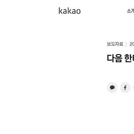
소
보도자료
20
다음 한