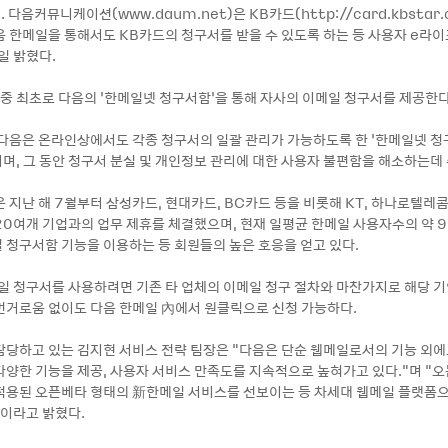
3. 다음커뮤니케이션(www.daum.net)은 KB카드(http://card.kbstar
음 한메일을 통해서도 KB카드의 청구서를 받을 수 있도록 하는 등 사용자 e라이
일 밝혔다.
 중 최초로 다음의 ‘한메일넷 청구서함’을 통해 자사의 이메일 청구서를 제공한다
 다음은 온라인상에서도 각종 청구서의 일괄 관리가 가능하도록 한 ‘한메일넷 청
며, 그 동안 청구서 분실 및 개인정보 관리에 대한 사용자 불편함을 해소하는데
 지난 해 7월부터 삼성카드, 현대카드, BC카드 등을 비롯해 KT, 하나로텔레콤
20여개 기업과의 업무 제휴를 체결했으며, 현재 일평균 한메일 사용자수의 약 
 청구서함 기능을 이용하는 등 회원들의 높은 호응을 얻고 있다.
일 청구서를 사용하려면 기존 타 업체의 이메일 청구 절차와 마찬가지로 해당
번거로움 없이도 다음 한메일 內에서 원클릭으로 신청 가능하다.
담당하고 있는 김지현 서비스 전략 팀장은 "다음은 단순 웹메일로서의 기능 외
다양한 기능을 제공, 사용자 서비스 만족도를 지속적으로 높혀가고 있다."며 "오
적용된 오픈베타 형태의 新한메일 서비스를 선보이는 등 차세대 웹메일 플랫폼
"이라고 밝혔다.