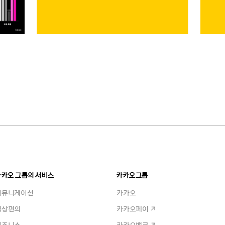
카카오 그룹의 서비스
카카오그룹
커뮤니케이션
카카오
일상편의
카카오페이
비즈니스
카카오뱅크