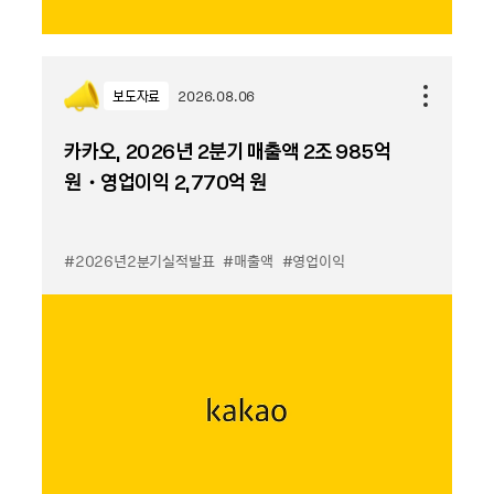
보도자료
2026.08.06
카카오, 2026년 2분기 매출액 2조 985억
원・영업이익 2,770억 원
#2026년2분기실적발표
#매출액
#영업이익