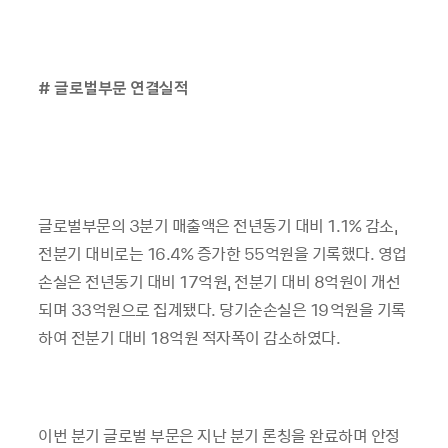
# 글로벌부문 연결실적
글로벌부문의 3분기 매출액은 전년동기 대비 1.1% 감소,
전분기 대비로는 16.4% 증가한 55억원을 기록했다. 영업
손실은 전년동기 대비 17억원, 전분기 대비 8억원이 개선
되며 33억원으로 집계됐다. 당기순손실은 19억원을 기록
하여 전분기 대비 18억원 적자폭이 감소하였다.
이번 분기 글로벌 부문은 지난 분기 론칭을 완료하며 안정