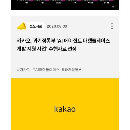
보도자료
2026.08.06
카카오, 과기정통부 ‘AI 에이전트 마켓플레이스
개발 지원 사업’ 수행자로 선정
#카카오
#AI마켓플레이스
#과기정통부