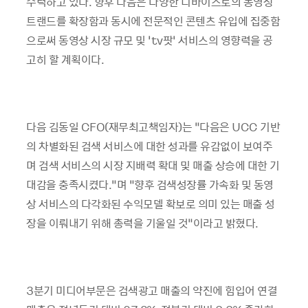
주력하고 있다. 향후 다음은 다양한 디바이스로의 동영상
트랜드를 확장함과 동시에 전문적인 콘텐츠 유입에 집중함
으로써 동영상 시장 규모 및 ‘tv팟’ 서비스의 영향력을 공
고히 할 계획이다.
다음 김동일 CFO(재무최고책임자)는 “다음은 UCC 기반
의 차별화된 검색 서비스에 대한 성과를 유감없이 보여주
며 검색 서비스의 시장 지배력 확대 및 매출 상승에 대한 기
대감을 충족시켰다.”며 “향후 검색성장률 가속화 및 동영
상 서비스의 다각화된 수익모델 확보로 의미 있는 매출 성
장을 이뤄내기 위해 총력을 기울일 것”이라고 밝혔다.
3분기 미디어부문은 검색광고 매출의 약진에 힘입어 연결