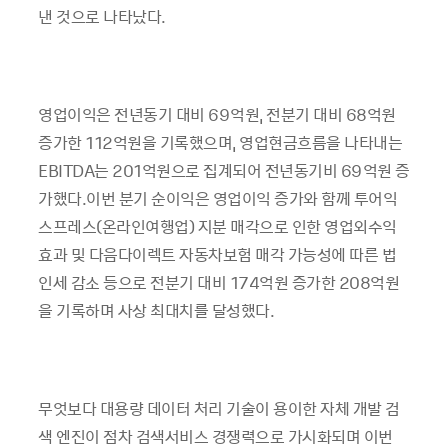
낸 것으로 나타났다.
영업이익은 전년동기 대비 69억원, 전분기 대비 68억원
증가한 112억원을 기록했으며, 영업현금흐름을 나타내는
EBITDA는 201억원으로 집계되어 전년동기비 69억원 증
가했다.이번 분기 순이익은 영업이익 증가와 함께 투어익
스프레스(온라인여행업) 지분 매각으로 인한 영업외수익
효과 및 다음다이렉트 자동차보험 매각 가능성에 따른 법
인세 감소 등으로 전분기 대비 174억원 증가한 208억원
을 기록하며 사상 최대치를 달성했다.
무엇보다 대용량 데이터 처리 기술이 용이한 자체 개발 검
색 엔진이 점차 검색서비스 경쟁력으로 가시화되며 이번