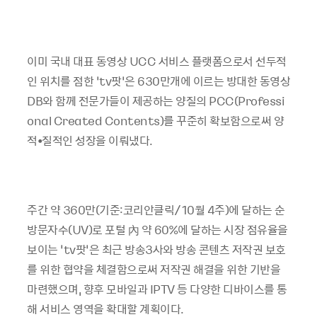
이미 국내 대표 동영상 UCC 서비스 플랫폼으로서 선두적
인 위치를 점한 ‘tv팟’은 630만개에 이르는 방대한 동영상
DB와 함께 전문가들이 제공하는 양질의 PCC(Professi
onal Created Contents)를 꾸준히 확보함으로써 양
적•질적인 성장을 이뤄냈다.
주간 약 360만(기준:코리안클릭/10월 4주)에 달하는 순
방문자수(UV)로 포털 內 약 60%에 달하는 시장 점유율을
보이는 ‘tv팟’은 최근 방송3사와 방송 콘텐츠 저작권 보호
를 위한 협약을 체결함으로써 저작권 해결을 위한 기반을
마련했으며, 향후 모바일과 IPTV 등 다양한 디바이스를 통
해 서비스 영역을 확대할 계획이다.