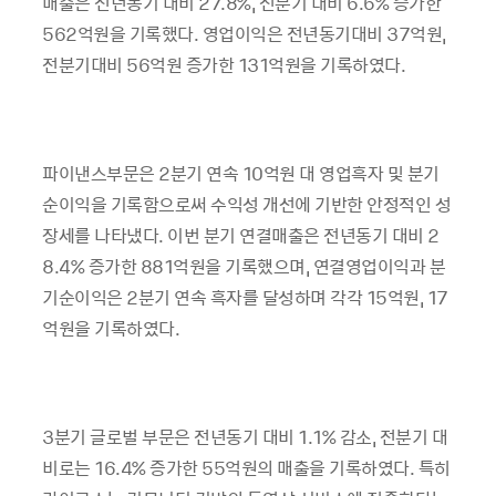
매출은 전년동기 대비 27.8%, 전분기 대비 6.6% 증가한
562억원을 기록했다. 영업이익은 전년동기대비 37억원,
전분기대비 56억원 증가한 131억원을 기록하였다.
파이낸스부문은 2분기 연속 10억원 대 영업흑자 및 분기
순이익을 기록함으로써 수익성 개선에 기반한 안정적인 성
장세를 나타냈다. 이번 분기 연결매출은 전년동기 대비 2
8.4% 증가한 881억원을 기록했으며, 연결영업이익과 분
기순이익은 2분기 연속 흑자를 달성하며 각각 15억원, 17
억원을 기록하였다.
3분기 글로벌 부문은 전년동기 대비 1.1% 감소, 전분기 대
비로는 16.4% 증가한 55억원의 매출을 기록하였다. 특히