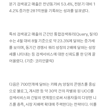
분기 검색광고 매출은 전년동기비 53.4%, 전분기 대비 1
4.2% 증가한 281억원을 기록하는 성과를 일궈냈다.
특히 검색광고 매출의 근간인 통합검색쿼리(Query, 질의)
수는 4월 대비 8월 기준으로 약 23.3%에 달하는 증가세
를 보이며, 동기간 경쟁사 쿼리 성장의 2배에 달하는 성장
세를 나타내는 등 검색서비스에 대한 신뢰도를 한 단계 끌
어올렸다. (기준: 코리안클릭)
다음은 700만개에 달하는 카페 內 양질의 콘텐츠를 중심
으로 블로그, 게시판 등 약 30억 건의 차별화 된 UCC를
검색서비스와 긴밀히 연계함으로써 사용자들의 다양한 니
즈를 충족, 시장 지배력 확대에 주력한다는 전략이다. 이를