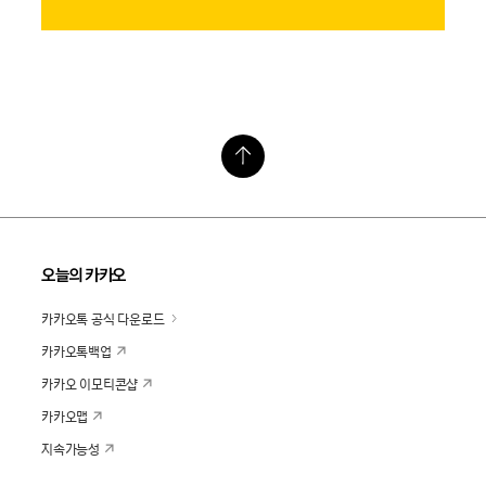
오늘의 카카오
카카오톡 공식 다운로드
카카오톡백업
카카오 이모티콘샵
카카오맵
지속가능성