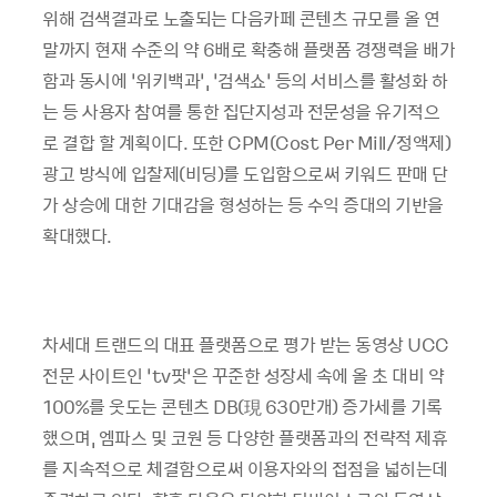
위해 검색결과로 노출되는 다음카페 콘텐츠 규모를 올 연
말까지 현재 수준의 약 6배로 확충해 플랫폼 경쟁력을 배가
함과 동시에 ‘위키백과’, ‘검색쇼’ 등의 서비스를 활성화 하
는 등 사용자 참여를 통한 집단지성과 전문성을 유기적으
로 결합 할 계획이다. 또한 CPM(Cost Per Mill/정액제)
광고 방식에 입찰제(비딩)를 도입함으로써 키워드 판매 단
가 상승에 대한 기대감을 형성하는 등 수익 증대의 기반을
확대했다.
차세대 트랜드의 대표 플랫폼으로 평가 받는 동영상 UCC
전문 사이트인 ‘tv팟’은 꾸준한 성장세 속에 올 초 대비 약
100%를 웃도는 콘텐츠 DB(現 630만개) 증가세를 기록
했으며, 엠파스 및 코원 등 다양한 플랫폼과의 전략적 제휴
를 지속적으로 체결함으로써 이용자와의 접점을 넓히는데