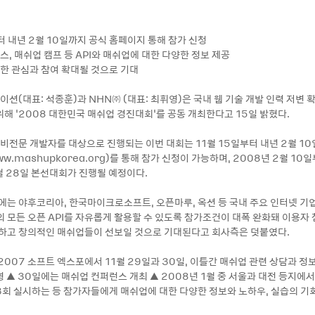
부터 내년 2월 10일까지 공식 홈페이지 통해 참가 신청
스, 매쉬업 캠프 등 API와 매쉬업에 대한 다양한 정보 제공
 대한 관심과 참여 확대될 것으로 기대
(대표: 석종훈)과 NHN㈜ (대표: 최휘영)은 국내 웹 기술 개발 인력 저변 
해 ‘2008 대한민국 매쉬업 경진대회’를 공동 개최한다고 15일 밝혔다.
 비전문 개발자를 대상으로 진행되는 이번 대회는 11월 15일부터 내년 2월 1
w.mashupkorea.org)를 통해 참가 신청이 가능하며, 2008년 2월 10
2월 28일 본선대회가 진행될 예정이다.
회에는 야후코리아, 한국마이크로소프트, 오픈마루, 옥션 등 국내 주요 인터넷 기
외 모든 오픈 API를 자유롭게 활용할 수 있도록 참가조건이 대폭 완화돼 이용자
양하고 창의적인 매쉬업들이 선보일 것으로 기대된다고 회사측은 덧붙였다.
2007 소프트 엑스포에서 11월 29일과 30일, 이틀간 매쉬업 관련 상담과 
 ▲ 30일에는 매쉬업 컨퍼런스 개최 ▲ 2008년 1월 중 서울과 대전 등지에
3회 실시하는 등 참가자들에게 매쉬업에 대한 다양한 정보와 노하우, 실습의 기