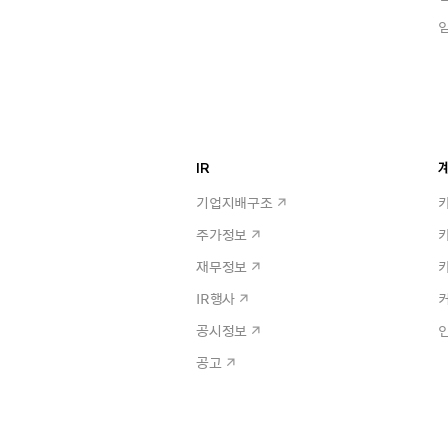
IR
계
기업지배구조
주가정보
재무정보
IR행사
공시정보
공고