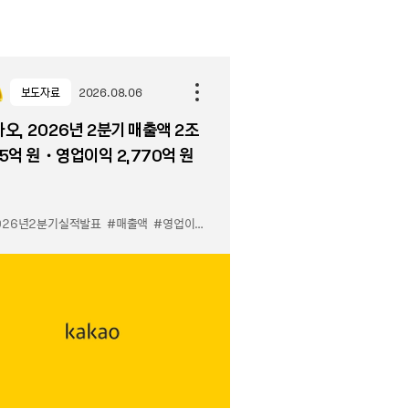
보도자료
2026.08.06
오, 2026년 2분기 매출액 2조
5억 원・영업이익 2,770억 원
026년2분기실적발표
#매출액
#영업이익