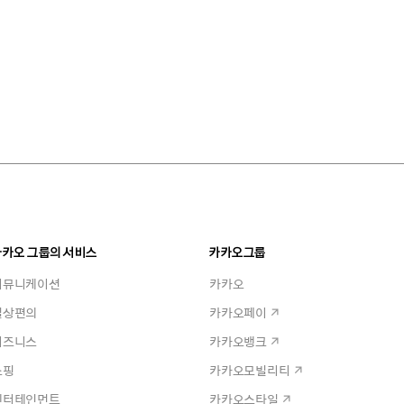
카카오 그룹의 서비스
카카오그룹
커뮤니케이션
카카오
일상편의
카카오페이
비즈니스
카카오뱅크
쇼핑
카카오모빌리티
엔터테인먼트
카카오스타일