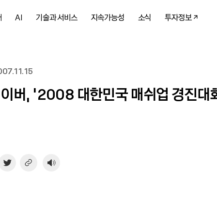
개
AI
기술과 서비스
지속가능성
소식
투자정보
07.11.15
이버, ‘2008 대한민국 매쉬업 경진대회