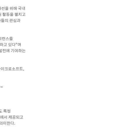
 개선을 위해 국내
원 활동을 펼치고
자들의 관심과
컨퍼런스를
력하고 있다”며
 발전에 기여하는
국마이크로소프트,
==
이도 특정
상에서 제공되고
 의미한다.