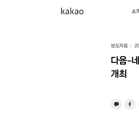
소
보도자료
20
다음-네
개최