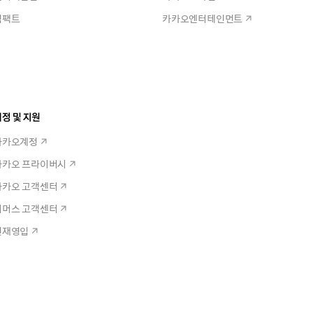
임팩트
카카오엔터테인먼트
정 및 지원
카카오계정
카카오 프라이버시
카카오 고객센터
커머스 고객센터
인재영입