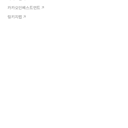
카카오인베스트먼트
링키지랩