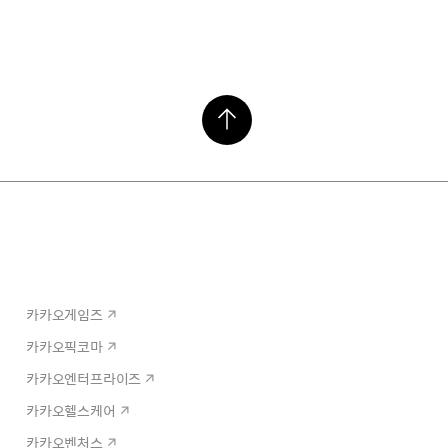
카카오게임즈
카카오픽코마
카카오엔터프라이즈
카카오헬스케어
카카오벤처스