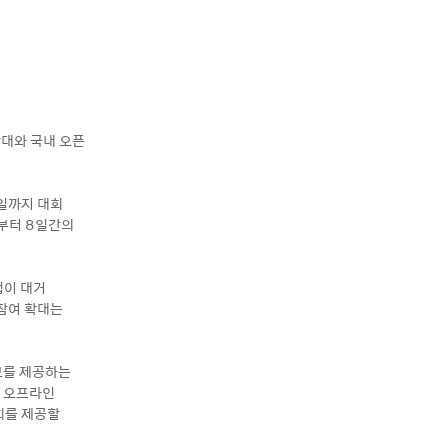
확대와 국내 오픈
0일까지 대회
일부터 8일간의
업이 대거
 참여 확대는
정보를 제공하는
서 오프라인
회를 제공할