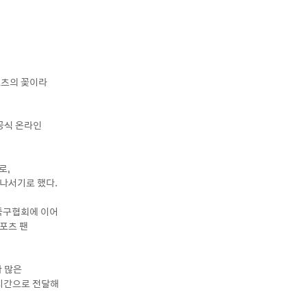
포츠의 꽃이라
공식 온라인
로,
 나서기로 했다.
한축구협회에 이어
스포츠 팬
다 많은
시간으로 전달해