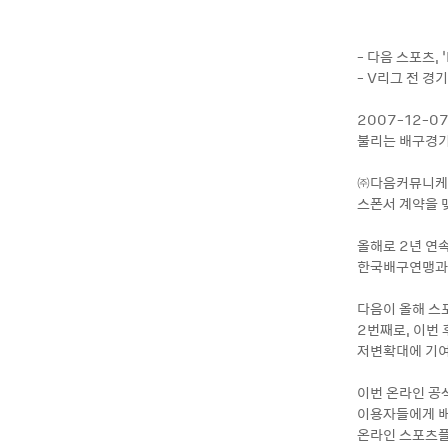
- 다음 스포츠,
- V리그 전 경
2007-12-
불리는 배구경기
㈜다음커뮤니케이
스폰서 계약을 
올해로 2년 연속
한국배구연맹과 
다음이 올해 스
2번째로, 이번
저변확대에 기여
이번 온라인 공식
이용자들에게 배
온라인 스포츠플