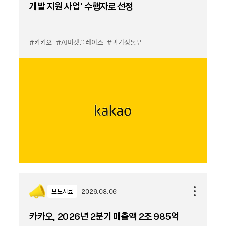
개발 지원 사업’ 수행자로 선정
#카카오
#AI마켓플레이스
#과기정통부
보도자료
2026.08.06
카카오, 2026년 2분기 매출액 2조 985억