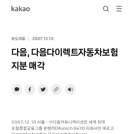
보도자료
2007.12.10
다음, 다음다이렉트자동차보험
지분 매각
2007.12.10 서울 - ㈜다음커뮤니케이션은 세계 최대
보험종합금융그룹 뮌헨리(Munich Re)의 자회사인 에르고