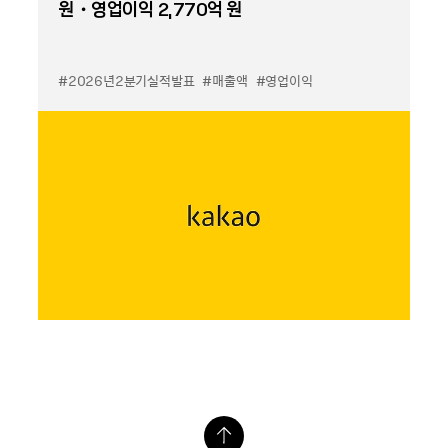
원・영업이익 2,770억 원
#2026년2분기실적발표
#매출액
#영업이익