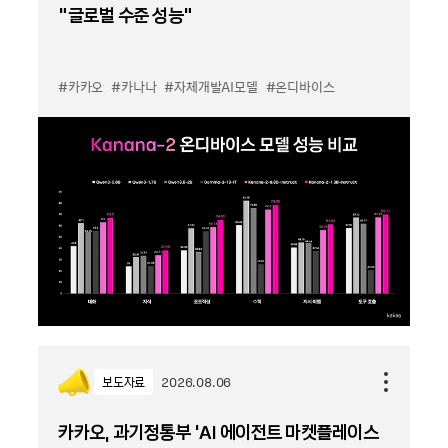
“글로벌 수준 성능”
#카카오
#카나나
#자체개발AI모델
#온디바이스
보도자료
2026.08.06
카카오, 과기정통부 ‘AI 에이전트 마켓플레이스