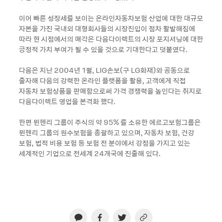
이어 빠른 성장세를 보이는 온라인자동차보험 산업에 대한 대규모
자본을 가진 국내외 대형회사들의 시장진입이 점차 활발해짐에
따라 현 시점에서의 매각은 다음다이렉트의 시장 포지셔닝에 대한
긍정적 가치 부여가 될 수 있을 것으로 기대한다고 덧붙였다.
다음은 지난 2004년 1월, LIG손보(구 LG화재)와 공동으로
출자해 다음의 강력한 온라인 플랫폼을 활용, 고객에게 직접
자동차 보험상품을 판매함으로써 가격 경쟁력을 높인다는 취지로
다음다이렉트 영업을 본격화 했다.
한편 뮌헨리 그룹이 주식의 약 95% 를 소유한 에르고보험그룹은
뮌헨리 그룹의 원수보험을 총괄하고 있으며, 자동차 보험, 건강
보험, 법적 비용 보험 등 보험 전 분야에서 강점을 가지고 있는
세계적인 기업으로 전세계 24개국에 진출해 있다.