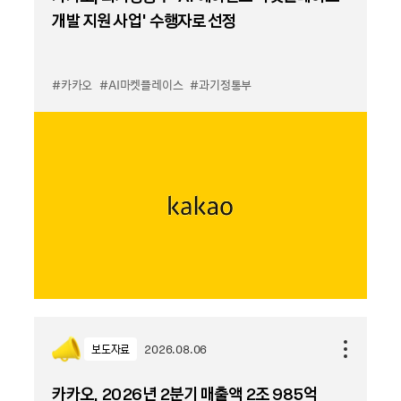
개발 지원 사업’ 수행자로 선정
#카카오
#AI마켓플레이스
#과기정통부
보도자료
2026.08.06
카카오, 2026년 2분기 매출액 2조 985억