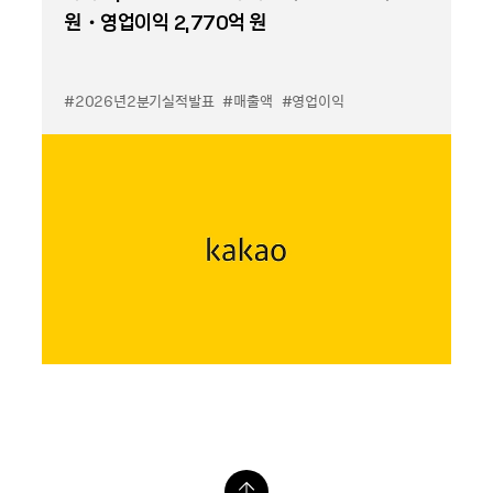
원・영업이익 2,770억 원
#2026년2분기실적발표
#매출액
#영업이익