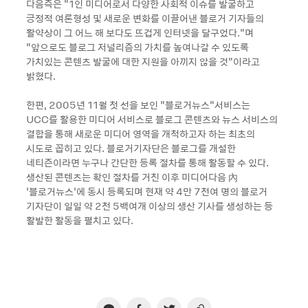
다음측은 "1인 미디어로서 다양한 사회적 이슈를 발굴하고
긍정적 여론형성 및 새로운 변화를 이끌어낸 블로거 기자들의
활약상이 그 어느 해 보다도 뜨겁게 인터넷을 달구었다."며
“앞으로도 블로그 저널리즘의 가치를 높여나갈 수 있도록
가치있는 콘텐츠 발굴에 대한 지원을 아끼지 않을 것"이라고
밝혔다.
한편, 2005년 11월 첫 선을 보인 “블로거뉴스“서비스는
UCC를 활용한 미디어 서비스로 블로그 콘텐츠와 뉴스 서비스의
결합을 통해 새로운 미디어 영역을 개척하고자 하는 최초의
시도로 꼽히고 있다. 블로거기자단은 블로그를 개설한
네티즌이라면 누구나 간단한 등록 절차를 통해 활동할 수 있다.
생산된 콘텐츠는 확인 절차를 거친 이후 미디어다음 內
‘블로거뉴스’에 동시 등록되며 현재 약 4만 7천여 명의 블로거
기자단이 일일 약 2천 5백여개 이상의 생산 기사를 생성하는 등
활발한 활동을 펼치고 있다.