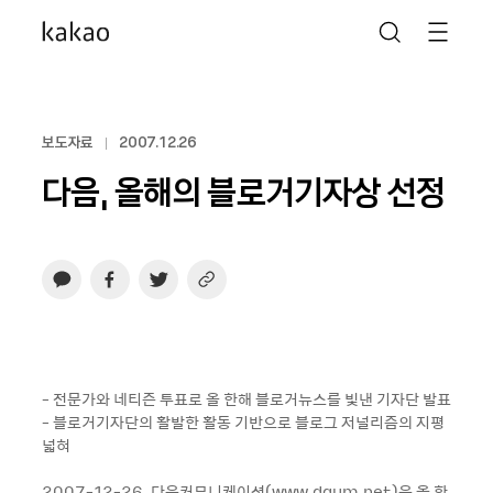
보도자료
2007.12.26
다음, 올해의 블로거기자상 선정
- 전문가와 네티즌 투표로 올 한해 블로거뉴스를 빛낸 기자단 발표
- 블로거기자단의 활발한 활동 기반으로 블로그 저널리즘의 지평
넓혀
2007-12-26. 다음커뮤니케이션(www.daum.net)은 올 한