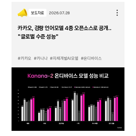
보도자료
2026.07.28
카카오, 경량 언어모델 4종 오픈소스로 공개...
“글로벌 수준 성능”
#카카오
#카나나
#자체개발AI모델
#온디바이스