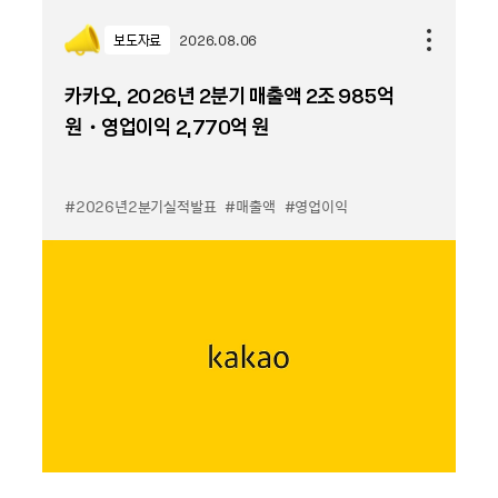
보도자료
2026.08.06
카카오, 2026년 2분기 매출액 2조 985억
원・영업이익 2,770억 원
#2026년2분기실적발표
#매출액
#영업이익