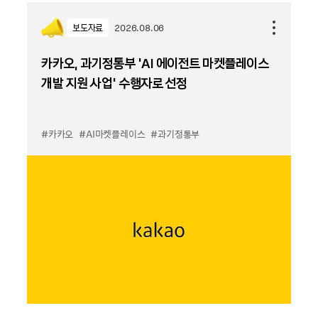
보도자료
2026.08.06
카카오, 과기정통부 ‘AI 에이전트 마켓플레이스
개발 지원 사업’ 수행자로 선정
#카카오
#AI마켓플레이스
#과기정통부