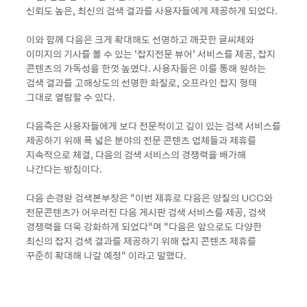
신뢰도 높은, 최신의 검색 결과를 사용자들에게 제공하게 되었다.
이와 함께 다음은 크게 확대해도 선명하고 깨끗한 글씨체와
이미지의 기사를 볼 수 있는 ‘잡지전문 뷰어’ 서비스를 제공, 잡지
콘텐츠의 가독성을 한껏 높였다. 사용자들은 이를 통해 원하는
검색 결과를 고해상도의 선명한 화질로, 오프라인 잡지 형태
그대로 열람할 수 있다.
다음측은 사용자들에게 보다 전문적이고 깊이 있는 검색 서비스를
제공하기 위해 폭 넓은 분야의 전문 콘텐츠 업체들과 제휴를
지속적으로 체결, 다음의 검색 서비스의 경쟁력을 배가해
나간다는 방침이다.
다음 손경완 검색본부장은 “이번 제휴로 다음은 양질의 UCC와
전문콘텐츠가 어우러진 다음 게시판 검색 서비스를 제공, 검색
경쟁력을 더욱 강화하게 되었다”며 “다음은 앞으로도 다양한
최신의 잡지 검색 결과를 제공하기 위해 잡지 콘텐츠 제휴를
꾸준히 확대해 나갈 예정” 이라고 말했다.