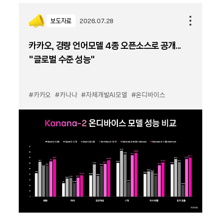
보도자료
2026.07.28
카카오, 경량 언어모델 4종 오픈소스로 공개...
“글로벌 수준 성능”
#카카오
#카나나
#자체개발AI모델
#온디바이스