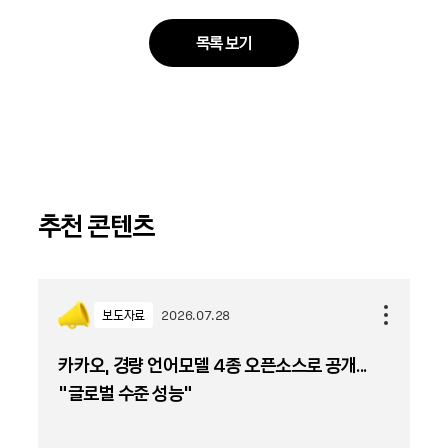
목록 보기
추천 콘텐츠
보도자료
2026.07.28
카카오, 경량 언어모델 4종 오픈소스로 공개...
“글로벌 수준 성능”