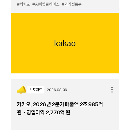
#카카오
#AI마켓플레이스
#과기정통부
보도자료
2026.08.06
카카오, 2026년 2분기 매출액 2조 985억
원・영업이익 2,770억 원