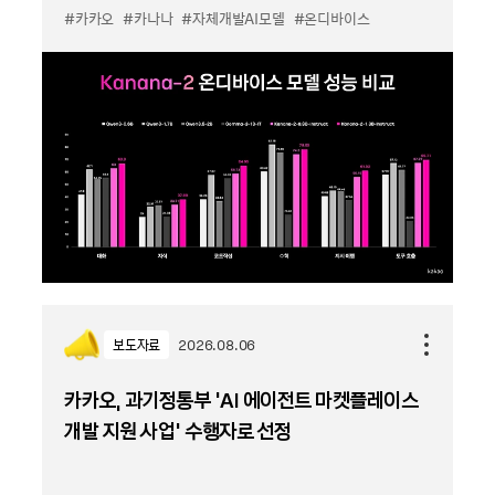
#카카오
#카나나
#자체개발AI모델
#온디바이스
보도자료
2026.08.06
카카오, 과기정통부 ‘AI 에이전트 마켓플레이스
개발 지원 사업’ 수행자로 선정