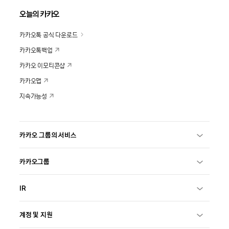
오늘의 카카오
카카오톡 공식 다운로드
카카오톡백업
카카오 이모티콘샵
카카오맵
지속가능성
카카오 그룹의 서비스
카카오그룹
IR
계정 및 지원