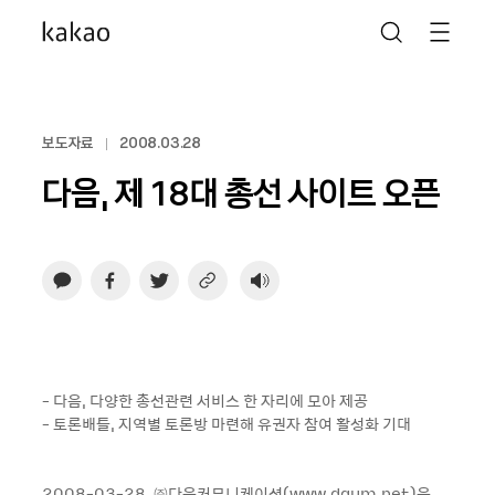
보도자료
2008.03.28
다음, 제 18대 총선 사이트 오픈
- 다음, 다양한 총선관련 서비스 한 자리에 모아 제공
- 토론배틀, 지역별 토론방 마련해 유권자 참여 활성화 기대
2008-03-28, ㈜다음커뮤니케이션(www.daum.net)은