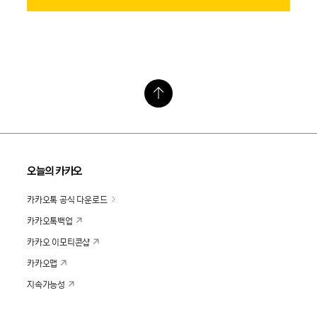
오늘의 카카오
카카오톡 공식 다운로드
카카오톡백업
카카오 이모티콘샵
카카오맵
지속가능성