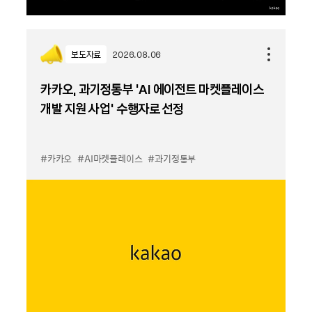
보도자료
2026.08.06
카카오, 과기정통부 ‘AI 에이전트 마켓플레이스
개발 지원 사업’ 수행자로 선정
#카카오
#AI마켓플레이스
#과기정통부