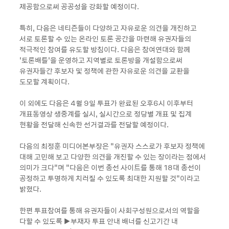
제공함으로써 공공성을 강화할 예정이다.
특히, 다음은 네티즌들이 다양하고 자유로운 의견을 개진하고
서로 토론할 수 있는 온라인 토론 공간을 마련해 유권자들의
적극적인 참여를 유도할 방침이다. 다음은 참여연대와 함께
‘토론배틀’을 운영하고 지역별로 토론방을 개설함으로써
유권자들간 후보자 및 정책에 관한 자유로운 의견을 교환을
도모할 계획이다.
이 외에도 다음은 4월 9일 투표가 완료된 오후6시 이후부터
개표동영상 생중계를 실시, 실시간으로 정당별 개표 및 집계
현황을 전달해 신속한 선거결과를 전달할 예정이다.
다음의 최정훈 미디어본부장은 “유권자 스스로가 후보자 정책에
대해 고민해 보고 다양한 의견을 개진할 수 있는 장이라는 점에서
의미가 크다”며 “다음은 이번 총선 사이트를 통해 18대 총선이
공정하고 투명하게 치러질 수 있도록 최대한 지원할 것”이라고
밝혔다.
한편 투표참여를 통해 유권자들이 사회구성원으로서의 역할을
다할 수 있도록 ▶부재자 투표 안내 배너를 신고기간 내