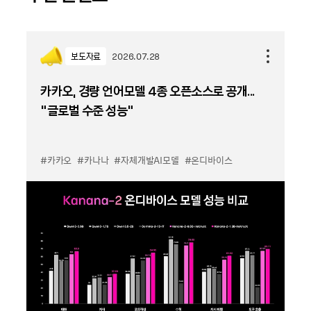
보도자료
2026.07.28
카카오, 경량 언어모델 4종 오픈소스로 공개...
“글로벌 수준 성능”
#카카오
#카나나
#자체개발AI모델
#온디바이스