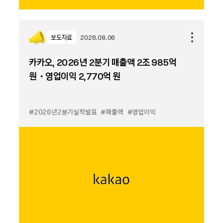
보도자료
2026.08.06
카카오, 2026년 2분기 매출액 2조 985억
원・영업이익 2,770억 원
#2026년2분기실적발표
#매출액
#영업이익