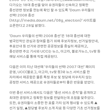
다가오는 18대 총선을 맞아 유권자들이 신속하고 정확한
총선관련 정보를 한눈에 확인 할 수 있도록 ‘Daum 우리들의
선택! 2008 총선
(http://media.daum.net/08g_election)’ 사이트를
오픈한다고 28일 밝혔다.
‘Daum 우리들의 선택! 2008 총선’은 18대 총선에 대한
범국민적인 관심과 참여를 돕기 위해 후보자정보, 선거일정안내,
투표안내 등 선거와 관련한 공공정보를 충실히 제공하고,
총선관련 주요 기사와 UCC는 뉴스, 아고라, 블로거뉴스, tv팟 등
해당 서비스를 통해 직접 제공된다.
다음은 이미 지난 대선때 ‘우리들의 선택! 2007 대선’ 페이지
운영, UCC(블로그, 아고라, tv팟 등)와 뉴스 서비스를 한
자리에서 제공함은 물론 특정 후보 및 정당에 치우치지 않는
공정한 서비스 제공으로 유권자들로부터 좋은 반응을 얻었다.
이번 총선 서비스에서도 다음은 ‘총선 서비스 준칙’을 공개하고
최대한 공정하고 정확한 정보를 전달하는데 초점을 맞추었다.
또한, 유권자들이 소중한 한 표를 가치 있게 행사할 수 있도록 ▲
선거 일정, ▲정당별 후보자 소개 자료 등 다양한 기초 선거정보를