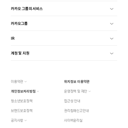
카카오 그룹의 서비스
카카오그룹
IR
계정 및 지원
이용약관
위치정보 이용약관
개인정보처리방침
운영정책 및 제안
청소년보호정책
접근성 안내
브랜드보호정책
권리침해신고안내
공지사항
사이버윤리실