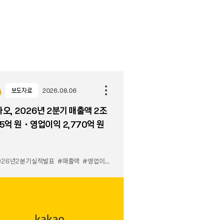
보도자료
2026.08.06
오, 2026년 2분기 매출액 2조
5억 원・영업이익 2,770억 원
026년2분기실적발표
#매출액
#영업이익