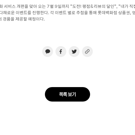
화 서비스 개편을 맞아 오는 7월 9일까지 “도전! 평점&리뷰의 달인“, “내가 직
다채로운 이벤트를 진행한다. 각 이벤트 별로 추첨을 통해 롯데백화점 상품권, 영
의 경품을 제공할 예정이다.
목록 보기