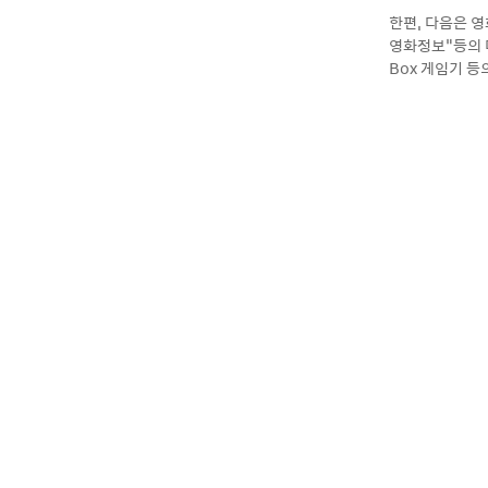
한편, 다음은 영
영화정보“등의 
Box 게임기 등