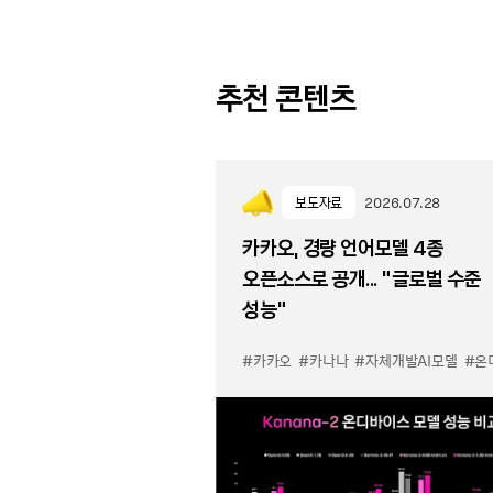
추천 콘텐츠
보도자료
2026.07.28
카카오, 경량 언어모델 4종
오픈소스로 공개... “글로벌 수준
성능”
#카카오
#카나나
#자체개발AI모델
#온디바