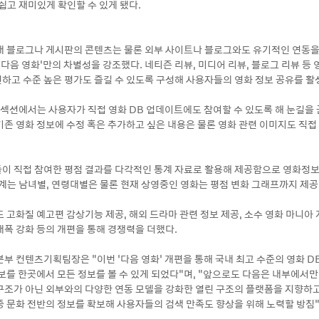
쉽고 재미있게 확인할 수 있게 됐다.
내 블로그나 게시판의 콘텐츠는 물론 외부 사이트나 블로그와도 유기적인 연동을
‘다음 영화’만의 차별성을 강조했다. 네티즌 리뷰, 미디어 리뷰, 블로그 리뷰 등 
하고 수준 높은 평가도 즐길 수 있도록 구성해 사용자들의 영화 정보 공유를 활
 섹션에서는 사용자가 직접 영화 DB 업데이트에도 참여할 수 있도록 해 눈길을 
기존 영화 정보에 수정 혹은 추가하고 싶은 내용은 물론 영화 관련 이미지도 직
이 직접 참여한 평점 결과를 다각적인 통계 자료로 활용해 제공함으로 영화정
통계는 남녀별, 연령대별은 물론 현재 상영중인 영화는 평점 변화 그래프까지 제공
 고화질 예고편 감상기능 제공, 해외 드라마 관련 정보 제공, 소수 영화 마니아
대폭 강화 등의 개편을 통해 경쟁력을 더했다.
부 컨텐츠기획팀장은 “이번 ‘다음 영화’ 개편을 통해 국내 최고 수준의 영화 DB
정보를 한곳에서 모든 정보를 볼 수 있게 되었다”며, “앞으로도 다음은 내부에서
구조가 아닌 외부와의 다양한 연동 모델을 강화한 열린 구조의 플랫폼을 지향하
대중 문화 전반의 정보를 확보해 사용자들의 검색 만족도 향상을 위해 노력할 방침