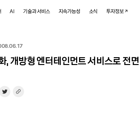
개
AI
기술과 서비스
지속가능성
소식
투자정보
08.06.17
화, 개방형 엔터테인먼트 서비스로 전면