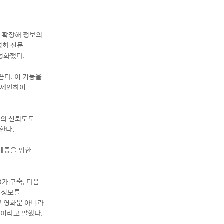
 확장해 정보의
영화 전문
성화했다.
끈다. 이 기능을
접 제안하여
보의 신뢰도도
한다.
 계층을 위한
가 구축, 다음
만 정보를
고 영화뿐 아니라
”이라고 말했다.