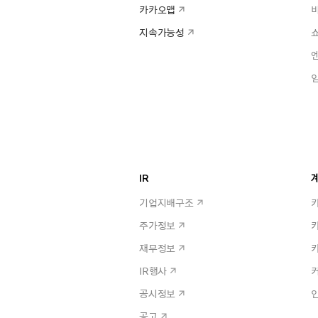
카카오맵
지속가능성
IR
계
기업지배구조
주가정보
재무정보
IR행사
공시정보
공고