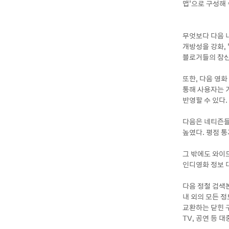
맵’으로 구성해 
무엇보다 다음 
개방성을 강화, 
블로거들의 참신
또한, 다음 영화
통해 사용자는 
반영할 수 있다.
다음은 네티즌들
높였다. 평점 
그 밖에도 와이드
인디영화 정보 
다음 정철 검색본
내 외의 모든 
교환하는 닫힌 
TV, 공연 등 