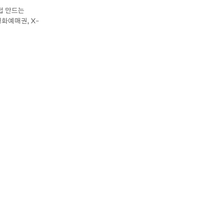
접 만드는
화예매권, X-