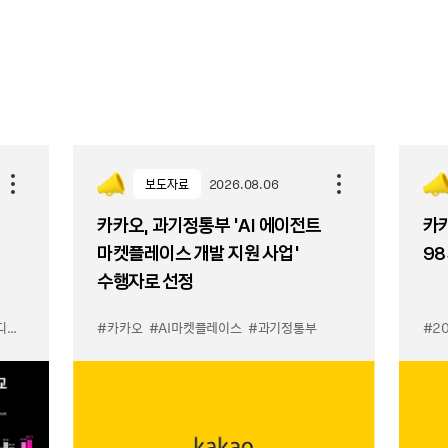
보도자료
2026.08.06
카카오, 과기정통부 ‘AI 에이전트
카카
마켓플레이스 개발 지원 사업’
98
수행자로 선정
이스
#카카오
#AI마켓플레이스
#과기정통부
#2