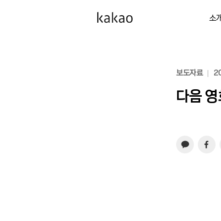
소
보도자료
20
다음 영