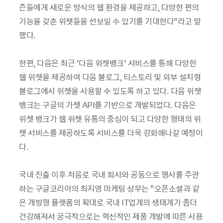
즌들에게 새로운 방식의 웹 환경을 제공하고, 다양한 편의
기능을 갖춘 위젯들을 선보일 수 있기를 기대한다”라고 말
했다.
한편, 다음은 최근 ‘다음 위젯뱅크’ 서비스를 통해 다양한
웹 위젯을 제공하여 다음 블로그, 티스토리 및 외부 설치형
블로그에서 위젯을 사용할 수 있도록 하고 있다. 다음 위젯
뱅크는 구글의 가젯 API를 기반으로 개발되었다. 다음은
위젯 뱅크가 웹 위젯 유통의 중심이 되고 다양한 형태의 위
젯 서비스를 제공하도록 서비스를 더욱 강화해나갈 예정이
다.
국내 진출 이후 처음로 국내 회사와 공동으로 행사를 주관
하는 구글코리아의 최지영 마케팅 상무는 “오픈소셜과 같
은 개방형 플랫폼의 확대로 국내 IT업계의 생태계가 좀더
건강해져서 궁극적으로는 혁신적인 제품 개발에 따른 사용