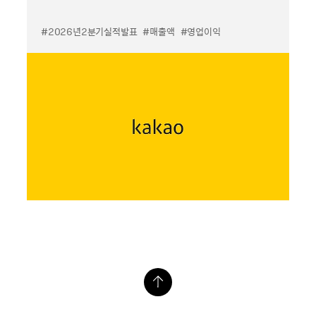
#2026년2분기실적발표
#매출액
#영업이익