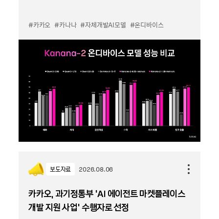
#카카오
#카나나
#자체개발AI모델
#온디바이스
보도자료
2026.08.06
카카오, 과기정통부 ‘AI 에이전트 마켓플레이스
개발 지원 사업’ 수행자로 선정