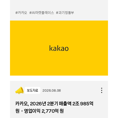
#카카오
#AI마켓플레이스
#과기정통부
보도자료
2026.08.06
카카오, 2026년 2분기 매출액 2조 985억
원・영업이익 2,770억 원