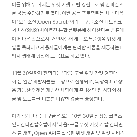
이를 위해 두 회사는 위젯 가젯 개발 경진대회 및 컨퍼런스
를 공동 주관하기로 했다. 이번 공동 프로젝트는 최근 다음
이 ‘오픈소셜(Open Social)’이라는 구글 소셜 네트워크
서비스(SNS) 사이트간 통합 플랫폼에 참여한다는 발표에
이어 나온 것으로서, 개발자들에게는 오픈플랫폼 위젯 개
발을 독려하고 사용자들에게는 편리한 제품을 제공하는 IT
업계 생태계 형성에 그 목표로 하고 있다.
11월 30일까지 진행되는 ‘다음-구글 위젯 가젯 경진대
회’는 일반 개발자들을 대상으로 진행되며, 독창적이고 상
용 가능한 위젯을 개발한 사람에게 총 1천만 원 상당의 상
금 및 노트북을 비롯한 다양한 경품을 증정한다.
이와 함께, 다음과 구글은 오는 10월 30일 삼성동 코엑스
인터컨티넨탈호텔에서 ‘다음-구글 위젯 가젯 개발 컨퍼런
스’를 개최, Open API를 활용한 위젯 개발 및 위젯 서비스