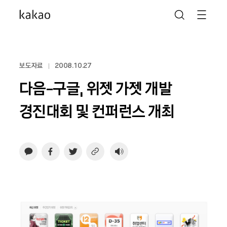
보도자료
2008.10.27
다음-구글, 위젯 가젯 개발
경진대회 및 컨퍼런스 개최