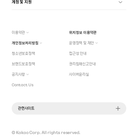
계정 및 지원
이용약관
위치정보 이용약관
개인정보처리방침
운영정책 및 제안
청소년보호정책
접근성 안내
브랜드보호정책
권리침해신고안내
공지사항
사이버윤리실
Contact Us
관련사이트
©
Kakao Corp.
All rights reserved.