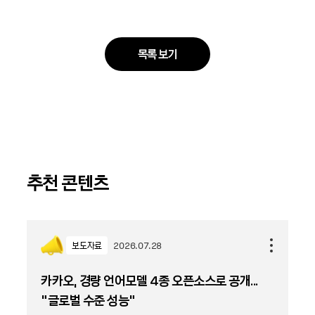
목록 보기
추천 콘텐츠
보도자료
2026.07.28
카카오, 경량 언어모델 4종 오픈소스로 공개...
“글로벌 수준 성능”