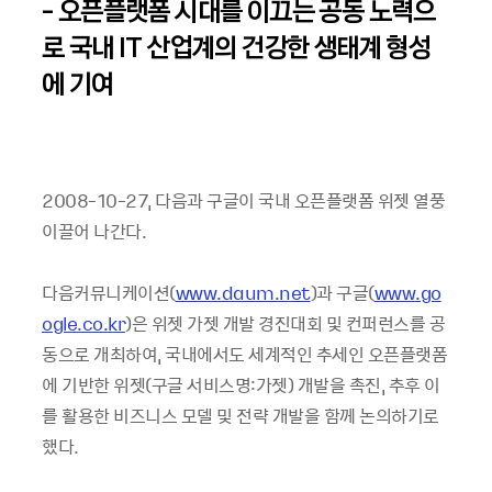
- 오픈플랫폼 시대를 이끄는 공동 노력으
로 국내 IT 산업계의 건강한 생태계 형성
에 기여
2008-10-27, 다음과 구글이 국내 오픈플랫폼 위젯 열풍
이끌어 나간다.
다음커뮤니케이션(
www.daum.net
)과 구글(
www.go
ogle.co.kr
)은 위젯 가젯 개발 경진대회 및 컨퍼런스를 공
동으로 개최하여, 국내에서도 세계적인 추세인 오픈플랫폼
에 기반한 위젯(구글 서비스명:가젯) 개발을 촉진, 추후 이
를 활용한 비즈니스 모델 및 전략 개발을 함께 논의하기로
했다.