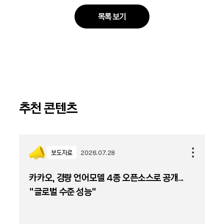
목록 보기
추천 콘텐츠
보도자료
2026.07.28
카카오, 경량 언어모델 4종 오픈소스로 공개...
“글로벌 수준 성능”