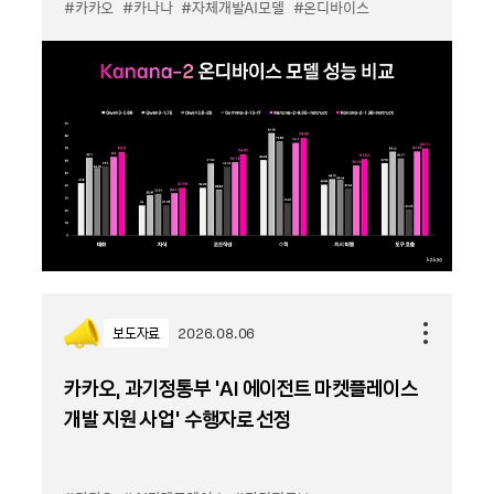
#카카오
#카나나
#자체개발AI모델
#온디바이스
보도자료
2026.08.06
카카오, 과기정통부 ‘AI 에이전트 마켓플레이스
개발 지원 사업’ 수행자로 선정