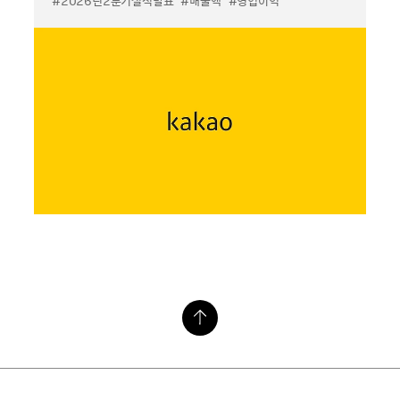
#2026년2분기실적발표
#매출액
#영업이익