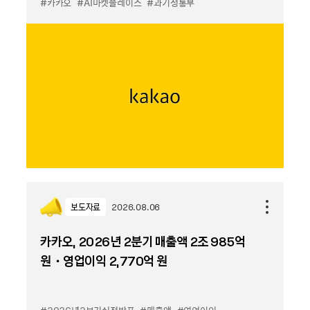
#카카오
#AI마켓플레이스
#과기정통부
보도자료
2026.08.06
카카오, 2026년 2분기 매출액 2조 985억
원・영업이익 2,770억 원