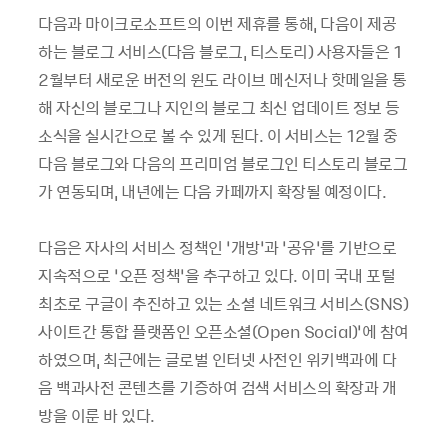
다음과 마이크로소프트의 이번 제휴를 통해, 다음이 제공
하는 블로그 서비스(다음 블로그, 티스토리) 사용자들은 1
2월부터 새로운 버전의 윈도 라이브 메신저나 핫메일을 통
해 자신의 블로그나 지인의 블로그 최신 업데이트 정보 등
소식을 실시간으로 볼 수 있게 된다. 이 서비스는 12월 중
다음 블로그와 다음의 프리미엄 블로그인 티스토리 블로그
가 연동되며, 내년에는 다음 카페까지 확장될 예정이다.
다음은 자사의 서비스 정책인 ‘개방’과 ‘공유’를 기반으로
지속적으로 ‘오픈 정책’을 추구하고 있다. 이미 국내 포털
최초로 구글이 추진하고 있는 소셜 네트워크 서비스(SNS)
사이트간 통합 플랫폼인 오픈소셜(Open Social)’에 참여
하였으며, 최근에는 글로벌 인터넷 사전인 위키백과에 다
음 백과사전 콘텐츠를 기증하여 검색 서비스의 확장과 개
방을 이룬 바 있다.