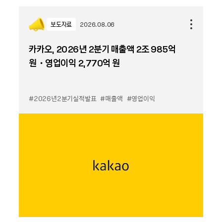
보도자료
2026.08.06
카카오, 2026년 2분기 매출액 2조 985억
원・영업이익 2,770억 원
#2026년2분기실적발표
#매출액
#영업이익