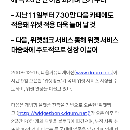
- 지난 11일부터 730만 다음 카페에도
적용돼 위젯 적용 더욱 늘어 날 것
- 다음, 위젯뱅크 서비스 통해 위젯 서비스
대중화에 주도적으로 성장 이끌어
2008-12-15, 다음커뮤니케이션(
www.daum.net
)이
지난 9월 오픈한 ‘위젯뱅크’가 국내 위젯 서비스 시장을 주
도하며, 위젯 열풍을 이끌고 있다.
다음은 개방형 플랫폼 전략을 기반으로 오픈한 ‘위젯뱅
크’(
http://widgetbank.daum.net)’
가 오픈 이후 약
2달간 20만 개의 위젯을 블로그에 퍼갔으며, 누적 사용 수
또한 15만 건에 이르는 등 국내에 열풍을 일으키며 위젯 서