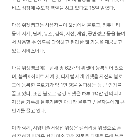
비스 성장에 주도적 역할을 하고 있다고 15일 밝혔다.
다음 위젯뱅크는 사용자들이 웹상에서 블로그, 커뮤니티
등에 시계, 날씨, 뉴스, 검색, 사전, 게임, 공연정보 등을 붙여
서 사용할 수 있도록 다양하고 편리한 웹 기능을 제공하고
있는 서비스이다.
다음 위젯뱅크에는 현재 총 62개의 위젯이 등록되어 있으
며, 블랙&화이트 시계 및 디지털 시계 위젯을 자신의 블로
그에 등록한 블로거가 약 1만 명을 돌파하는 등 큰 인기를
끌고 있다. 또한 블로그 랭킹 위젯은 하루 1백만 건의 페이
지뷰를 기록해 블로거뿐만 아니라 블로그 방문자들에게 큰
인기를 끌고 있다.
이와 함께, 서양미술거장전 위젯은 갤러리형 위젯으로 흔
히 접하기 어려운 서양 미술 고전 작품을 위젯을 통해 블로