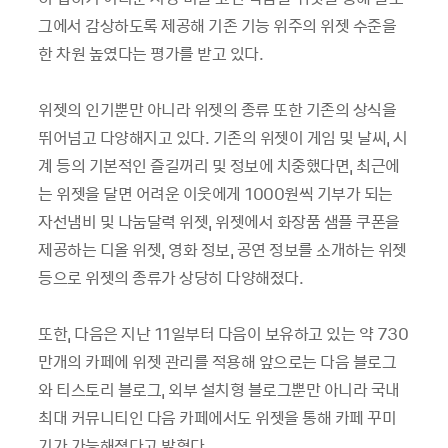
그에서 감상하도록 제공해 기존 기능 위주의 위젯 수준을
한 차원 높였다는 평가를 받고 있다.
위젯의 인기뿐만 아니라 위젯의 종류 또한 기존의 상식을
뛰어넘고 다양해지고 있다. 기존의 위젯이 게임 및 날씨, 시
계 등의 기본적인 즐길꺼리 및 정보에 치중했다면, 최근에
는 위젯을 달면 어려운 이웃에게 1000원씩 기부가 되는
자선냄비 및 나눔달력 위젯, 위젯에서 화장품 샘플 쿠폰을
제공하는 디올 위젯, 영화 정보, 공연 정보를 소개하는 위젯
등으로 위젯의 종류가 상당히 다양해졌다.
또한, 다음은 지난 11일부터 다음이 보유하고 있는 약 730
만개의 카페에 위젯 관리를 적용해 앞으로는 다음 블로그
와 티스토리 블로그, 외부 설치형 블로그뿐만 아니라 국내
최대 커뮤니티인 다음 카페에서도 위젯을 통해 카페 꾸미
기가 가능해졌다고 밝혔다.