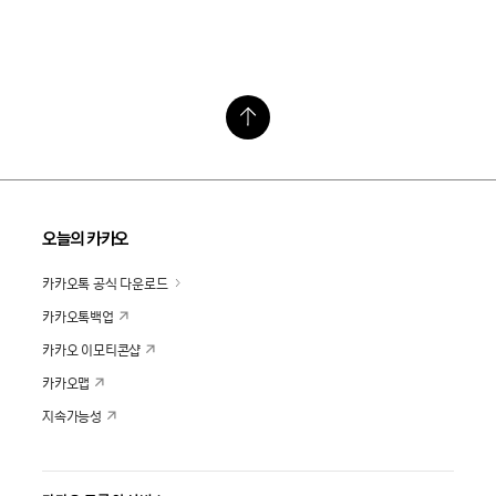
오늘의 카카오
카카오톡 공식 다운로드
카카오톡백업
카카오 이모티콘샵
카카오맵
지속가능성