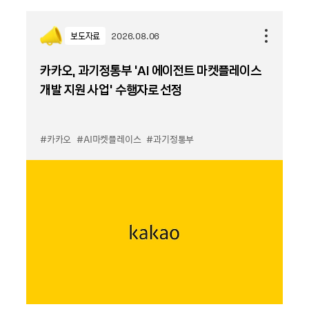
보도자료
2026.08.06
카카오, 과기정통부 ‘AI 에이전트 마켓플레이스
개발 지원 사업’ 수행자로 선정
#카카오
#AI마켓플레이스
#과기정통부